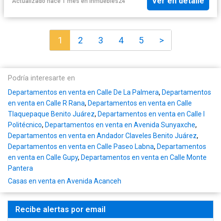
Ver en detalle
Actualizado hace 1 mes
en
Inmuebles24
1
2
3
4
5
>
Podría interesarte en
Departamentos en venta en Calle De La Palmera
,
Departamentos
en venta en Calle R Rana
,
Departamentos en venta en Calle
Tlaquepaque Benito Juárez
,
Departamentos en venta en Calle I
Politécnico
,
Departamentos en venta en Avenida Sunyaxche
,
Departamentos en venta en Andador Claveles Benito Juárez
,
Departamentos en venta en Calle Paseo Labna
,
Departamentos
en venta en Calle Gupy
,
Departamentos en venta en Calle Monte
Pantera
Casas en venta en Avenida Acanceh
Recibe alertas por email