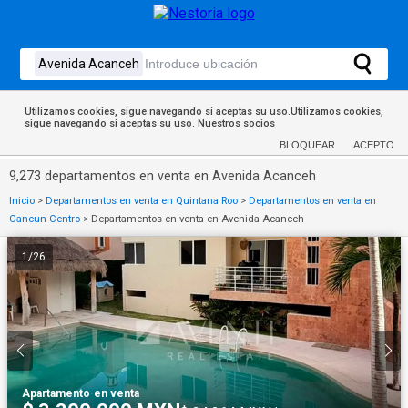
Utilizamos cookies, sigue navegando si aceptas su uso.Utilizamos cookies,
sigue navegando si aceptas su uso.
Nuestros socios
BLOQUEAR
ACEPTO
9,273 departamentos en venta en Avenida Acanceh
Inicio
>
Departamentos en venta en Quintana Roo
>
Departamentos en venta en
Cancun Centro
>
Departamentos en venta en Avenida Acanceh
1
/
26
Apartamento
·
en venta