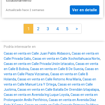
·
Estacionamiento
Ver en detalle
Actualizado hace 2 semanas
1
2
3
4
5
>
Podría interesarte en
Casas en venta en Calle Juan Pablo Aldasoro
,
Casas en venta en
Calle Privada Galio
,
Casas en venta en Calle Xochistlahuaca Norte
,
Casas en venta en Calle Privada Unión Iztacalco
,
Casas en venta
en Calle B Bolivia
,
Casas en venta en Calle B De Suecia
,
Casas en
venta en Calle Plaza Vizcainas
,
Casas en venta en Calle B
Holanda
,
Casas en venta en Calle Retorno Ana María
,
Casas en
venta en Calle Manuel Lira Y Ortega
,
Casas en venta en Calle
Justima
,
Casas en venta en Calle Batalla De Orendáin Iztapalapa
,
Casas en venta en Avenida Ing Luque Loyola
,
Casas en venta en
Prolongación Anillo Periférico
,
Casas en venta en Avenida Díaz