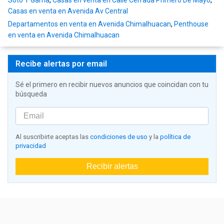
Soto Y Gama
,
Casas en venta en Calle Cerrada Primero De Mayo
,
Casas en venta en Avenida Av Central
Departamentos en venta en Avenida Chimalhuacan
,
Penthouse
en venta en Avenida Chimalhuacan
Recibe alertas por email
Sé el primero en recibir nuevos anuncios que coincidan con tu
búsqueda
Al suscribirte aceptas las
condiciones de uso
y la
política de
privacidad
Recibir alertas