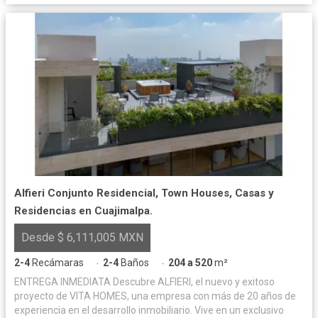
Alfieri Conjunto Residencial, Town Houses, Casas y
Residencias en Cuajimalpa.
Desde $ 6,111,005 MXN
2-4
Recámaras
2-4
Baños
204 a 520
m²
·
·
ENTREGA INMEDIATA Descubre ALFIERI, el nuevo y exitoso
proyecto de VITA HOMES, una empresa con más de 20 años de
experiencia en el desarrollo inmobiliario. Vive en un exclusivo