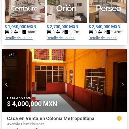
$ 1,950,000 MXN
$ 2,700,000 MXN
$ 2,840,000 MXN
2
1
88m²
3
2
117m²
3
2
132m²
Detalle de unidad
Detalle de unidad
Detalle de unidad
1
/
52
Casa
·
en venta
$ 4,000,000 MXN
Casa en Venta en Colonia Metropolitana
Avenida Chimalhuacan