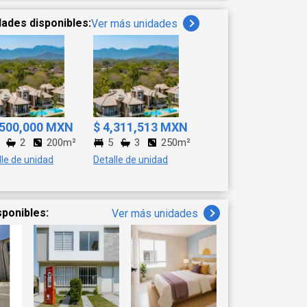
dades disponibles:
Ver más unidades
,500,000 MXN
$ 4,311,513 MXN
2
200m²
5
3
250m²
lle de unidad
Detalle de unidad
sponibles:
Ver más unidades