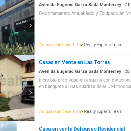
Avenida Eugenio Garza Sada Monterrey
·
2
R
Casa
Departamaneto Amueblado y Equipado en 
Actualizado hace 1 día
> Realty Experts Team
Casas en Venta en Las Torres
Avenida Eugenio Garza Sada Monterrey
·
20
Increíble propiedad en esquina con estacion
en banqueta a unas cuadras de la UNI medici
Actualizado hace 1 día
> Realty Experts Team
Casa en venta Del paseo Residencial