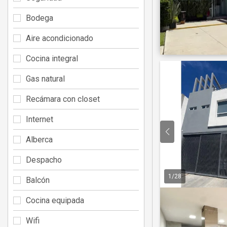
Bodega
Aire acondicionado
Cocina integral
Gas natural
Recámara con closet
Internet
Alberca
Despacho
1
/
28
Balcón
Cocina equipada
Wifi