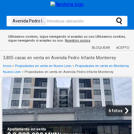
Utilizamos cookies, sigue navegando si aceptas su uso.Utilizamos cookies,
sigue navegando si aceptas su uso.
Nuestros socios
BLOQUEAR
ACEPTO
3,805 casas en venta en Avenida Pedro Infante Monterrey
Inicio
>
Propiedades en venta en Nuevo Leon
>
Propiedades en venta en Monterrey
Nuevo León
>
Propiedades en venta en Avenida Pedro Infante Monterrey
6 fotos
Apartamento
·
en venta