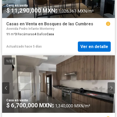
Casa
·
en venta
$ 11,290,000 MXN
$ 1,026,363 MXN/m²
Casas en Venta en Bosques de las Cumbres
Avenida Pedro Infante Monterrey
11
m²
3
Recámaras
4
Baños
Casa
Ver en detalle
Actualizado hace 5 días
1
/
22
Casa
·
en venta
$ 6,700,000 MXN
$ 1,340,000 MXN/m²