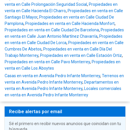
venta en Calle Prolongación Seguridad Social
,
Propiedades en
venta en Calle Hacienda El Charro
,
Propiedades en venta en Calle
Santiago El Mayor
,
Propiedades en venta en Calle Ciudad De
Pamplona
,
Propiedades en venta en Calle Hacienda Monfort
,
Propiedades en venta en Calle Ciudad De Barcelona
,
Propiedades
en venta en Calle Juan Antonio Martínez Chavarría
,
Propiedades
en venta en Calle Ciudad De Lorca
,
Propiedades en venta en Calle
Cumbres De Abetos
,
Propiedades en venta en Calle Día Del
Trabajo Monterrey
,
Propiedades en venta en Calle Estación Ortiz
,
Propiedades en venta en Calle Pavo Monterrey
,
Propiedades en
venta en Calle Los Aboytes
Casas en venta en Avenida Pedro Infante Monterrey
,
Terrenos en
venta en Avenida Pedro Infante Monterrey
,
Departamentos en
venta en Avenida Pedro Infante Monterrey
,
Locales comerciales
en venta en Avenida Pedro Infante Monterrey
Recibe alertas por email
Sé el primero en recibir nuevos anuncios que coincidan con tu
búsqueda