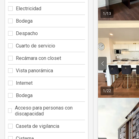
Electricidad
1
/
13
Bodega
Despacho
Cuarto de servicio
Recámara con closet
Vista panorámica
Internet
1
/
22
Bodega
Acceso para personas con
discapacidad
Caseta de vigilancia
Cisterna