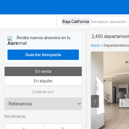
2,450 departamento
Recibe nuevos anuncios en tu
email
Inicio
>
Departamentos 
Guardar búsqueda
En venta
En alquiler
Ordenar por:
Recámaras