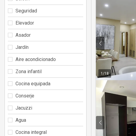
Seguridad
Elevador
Asador
Jardín
Aire acondicionado
Zona infantil
1
/
18
Cocina equipada
Conserje
Jacuzzi
Agua
Cocina integral