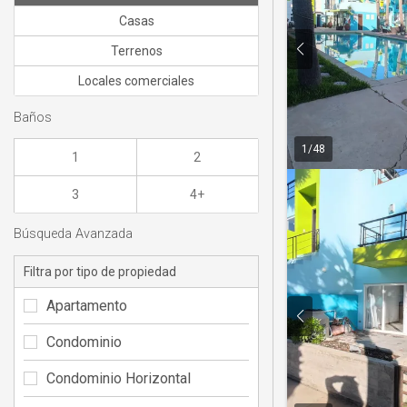
Casas
Terrenos
Locales comerciales
Baños
1
/
48
1
2
3
4+
Búsqueda Avanzada
Filtra por tipo de propiedad
Apartamento
Condominio
Condominio Horizontal