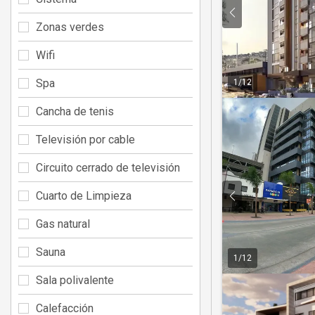
Zonas verdes
Wifi
Spa
1
/
12
Cancha de tenis
Televisión por cable
Circuito cerrado de televisión
Cuarto de Limpieza
Gas natural
Sauna
1
/
12
Sala polivalente
Calefacción