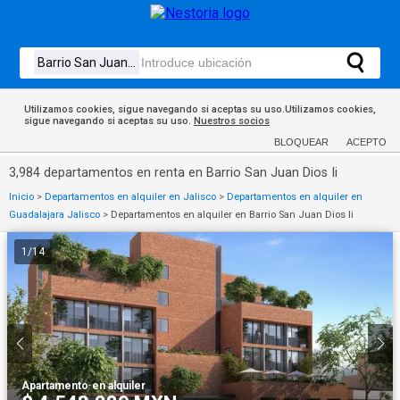
Utilizamos cookies, sigue navegando si aceptas su uso.Utilizamos cookies,
sigue navegando si aceptas su uso.
Nuestros socios
BLOQUEAR
ACEPTO
3,984 departamentos en renta en Barrio San Juan Dios Ii
Inicio
>
Departamentos en alquiler en Jalisco
>
Departamentos en alquiler en
Guadalajara Jalisco
>
Departamentos en alquiler en Barrio San Juan Dios Ii
1
/
14
Apartamento
·
en alquiler