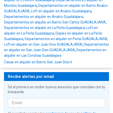
alquiler en El Retiro Guadalajara
,
Departamentos en alquiler en
Morelos Guadalajara
,
Departamentos en alquiler en Barrio Analco
GUADALAJARA
,
Loft en alquiler en Analco Guadalajara
,
Departamentos en alquiler en Analco Guadalajara
,
Departamentos en alquiler en Barrio San Carlos GUADALAJARA
,
Departamentos en alquiler en La Perla Guadalajara
,
Loft en
alquiler en La Perla Guadalajara
,
Dúplex en alquiler en La Perla
Guadalajara
,
Departamentos en alquiler en Perla GUADALAJARA
,
Loft en alquiler en San Juan Dios GUADALAJARA
,
Departamentos
en alquiler en San Juan Dios GUADALAJARA
,
Departamentos en
alquiler en Las Conchas Guadalajara
Casas en alquiler en Barrio San Juan Dios Ii
Recibe alertas por email
Sé el primero en recibir nuevos anuncios que coincidan con tu
búsqueda