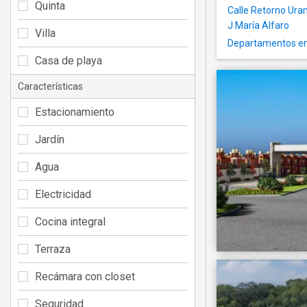
Quinta
Calle Retorno Ura
J María Alfaro
Villa
Departamentos en 
Casa de playa
Características
Estacionamiento
Jardín
Agua
Electricidad
Cocina integral
Terraza
Recámara con closet
Seguridad