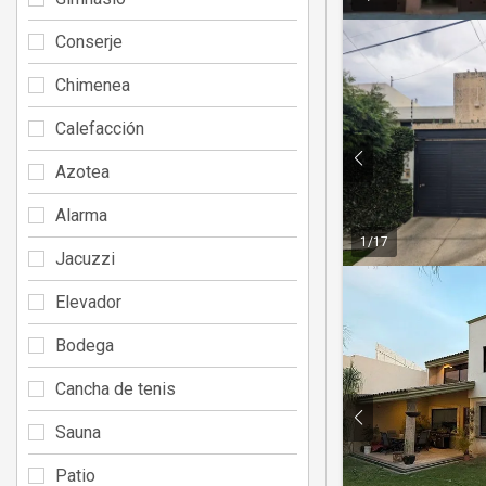
Conserje
Chimenea
Calefacción
Azotea
Alarma
1
/
17
Jacuzzi
Elevador
Bodega
Cancha de tenis
Sauna
Patio