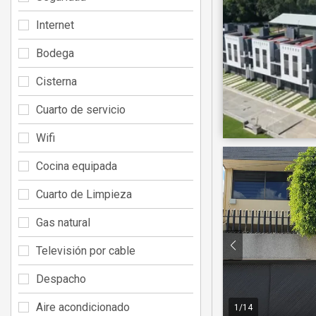
Internet
Bodega
Cisterna
Cuarto de servicio
Wifi
Cocina equipada
Cuarto de Limpieza
Gas natural
Televisión por cable
Despacho
Aire acondicionado
1
/
14