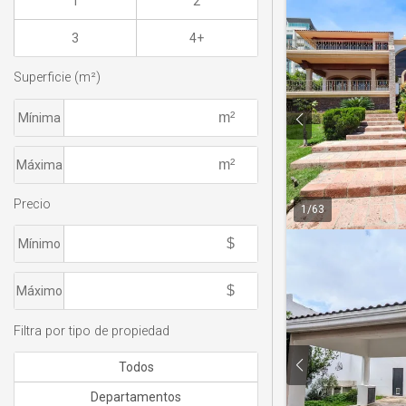
1
2
3
4+
Superficie (m²)
Mínima
Máxima
Precio
1
/
63
Mínimo
Máximo
Filtra por tipo de propiedad
Todos
Departamentos