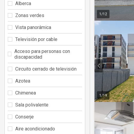
Alberca
1
/
12
Zonas verdes
Vista panorámica
Televisión por cable
Acceso para personas con
discapacidad
Circuito cerrado de televisión
Azotea
Chimenea
1
/
19
Sala polivalente
Conserje
Aire acondicionado