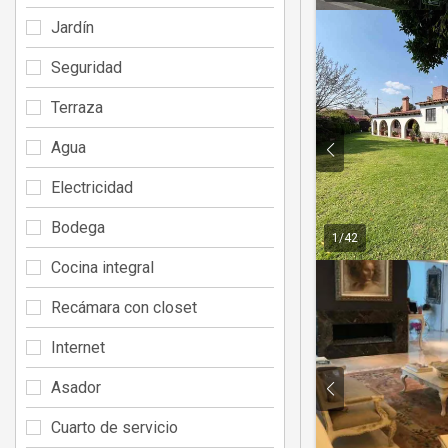
Jardín
Seguridad
Terraza
Agua
Electricidad
Bodega
1
/
42
Cocina integral
Recámara con closet
Internet
Asador
Cuarto de servicio