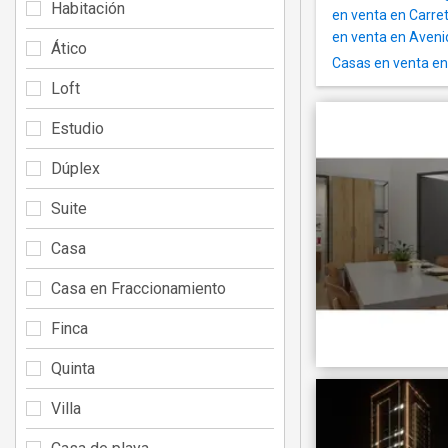
Habitación
en venta en Carre
en venta en Aveni
Ático
Casas en venta en
Loft
Estudio
Dúplex
Suite
Casa
Casa en Fraccionamiento
Finca
Quinta
Villa