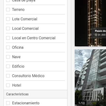
Casa de playa
Terreno
Lote Comercial
Local Comercial
Local en Centro Comercial
Oficina
Nave
Edificio
Consultorio Médico
Hotel
Características
Estacionamiento
1
/
10