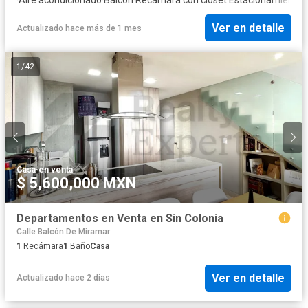
Ver en detalle
Actualizado hace más de 1 mes
1
/
42
Casa
·
en venta
$ 5,600,000 MXN
Departamentos en Venta en Sin Colonia
Calle Balcón De Miramar
1
Recámara
1
Baño
Casa
Ver en detalle
Actualizado hace 2 días