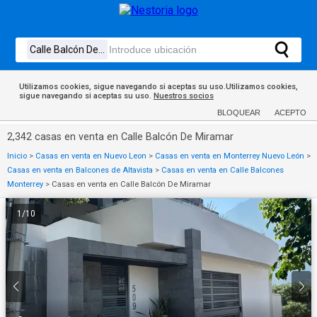
Utilizamos cookies, sigue navegando si aceptas su uso.Utilizamos cookies,
sigue navegando si aceptas su uso.
Nuestros socios
BLOQUEAR
ACEPTO
2,342 casas en venta en Calle Balcón De Miramar
Inicio
>
Casas en venta en Nuevo Leon
>
Casas en venta en Monterrey Nuevo León
>
Casas en venta en Balcones de Altavista
>
Casas en venta en Calle Balcones
Monterrey
>
Casas en venta en Calle Balcón De Miramar
1
/
10