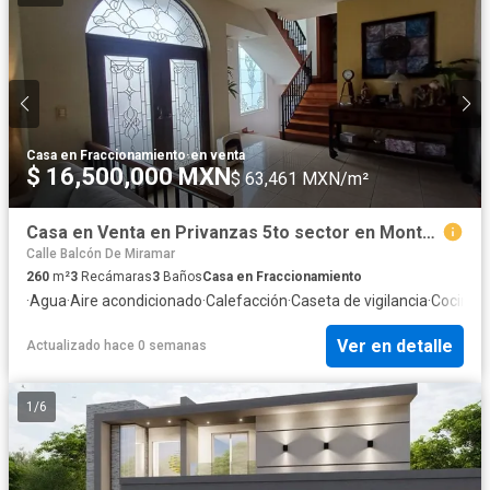
Casa en Fraccionamiento
·
en venta
$ 16,500,000 MXN
$ 63,461 MXN/m²
Casa en Venta en Privanzas 5to sector en Monterrey N.L.
Calle Balcón De Miramar
260
m²
3
Recámaras
3
Baños
Casa en Fraccionamiento
·
Agua
·
Aire acondicionado
·
Calefacción
·
Caseta de vigilancia
·
Cocina 
Ver en detalle
Actualizado hace 0 semanas
1
/
6