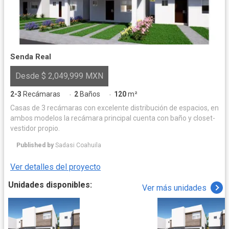
Senda Real
Desde $ 2,049,999 MXN
2-3
Recámaras
2
Baños
120
m²
·
·
Casas de 3 recámaras con excelente distribución de espacios, en
ambos modelos la recámara principal cuenta con baño y closet-
vestidor propio.
Published by
Sadasi Coahuila
Ver detalles del proyecto
Unidades disponibles:
Ver más unidades