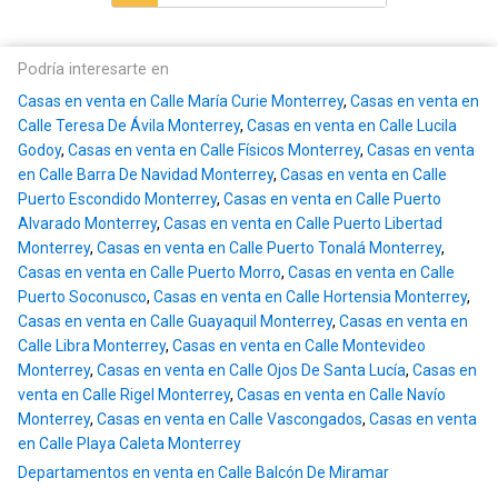
Podría interesarte en
Casas en venta en Calle María Curie Monterrey
,
Casas en venta en
Calle Teresa De Ávila Monterrey
,
Casas en venta en Calle Lucila
Godoy
,
Casas en venta en Calle Físicos Monterrey
,
Casas en venta
en Calle Barra De Navidad Monterrey
,
Casas en venta en Calle
Puerto Escondido Monterrey
,
Casas en venta en Calle Puerto
Alvarado Monterrey
,
Casas en venta en Calle Puerto Libertad
Monterrey
,
Casas en venta en Calle Puerto Tonalá Monterrey
,
Casas en venta en Calle Puerto Morro
,
Casas en venta en Calle
Puerto Soconusco
,
Casas en venta en Calle Hortensia Monterrey
,
Casas en venta en Calle Guayaquil Monterrey
,
Casas en venta en
Calle Libra Monterrey
,
Casas en venta en Calle Montevideo
Monterrey
,
Casas en venta en Calle Ojos De Santa Lucía
,
Casas en
venta en Calle Rigel Monterrey
,
Casas en venta en Calle Navío
Monterrey
,
Casas en venta en Calle Vascongados
,
Casas en venta
en Calle Playa Caleta Monterrey
Departamentos en venta en Calle Balcón De Miramar