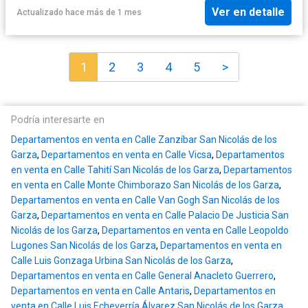
Ver en detalle
Actualizado hace más de 1 mes
1
2
3
4
5
>
Podría interesarte en
Departamentos en venta en Calle Zanzíbar San Nicolás de los
Garza
,
Departamentos en venta en Calle Vicsa
,
Departamentos
en venta en Calle Tahití San Nicolás de los Garza
,
Departamentos
en venta en Calle Monte Chimborazo San Nicolás de los Garza
,
Departamentos en venta en Calle Van Gogh San Nicolás de los
Garza
,
Departamentos en venta en Calle Palacio De Justicia San
Nicolás de los Garza
,
Departamentos en venta en Calle Leopoldo
Lugones San Nicolás de los Garza
,
Departamentos en venta en
Calle Luis Gonzaga Urbina San Nicolás de los Garza
,
Departamentos en venta en Calle General Anacleto Guerrero
,
Departamentos en venta en Calle Antaris
,
Departamentos en
venta en Calle Luis Echeverría Álvarez San Nicolás de los Garza
,