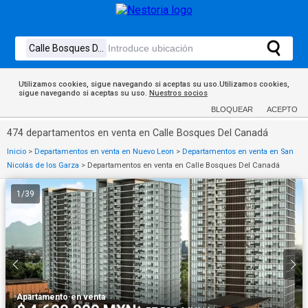
Utilizamos cookies, sigue navegando si aceptas su uso.Utilizamos cookies,
sigue navegando si aceptas su uso.
Nuestros socios
BLOQUEAR
ACEPTO
474 departamentos en venta en Calle Bosques Del Canadá
Inicio
>
Departamentos en venta en Nuevo Leon
>
Departamentos en venta en San
Nicolás de los Garza
>
Departamentos en venta en Calle Bosques Del Canadá
1
/
39
Apartamento
·
en venta