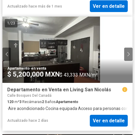
Ver en detalle
Actualizado hace más de 1 mes
1
/
23
Apartamento
·
en venta
$ 5,200,000 MXN
$ 43,333 MXN/m²
Departamento en Venta en Living San Nicolás
Calle Bosques Del Canadá
120
m²
3
Recámaras
2
Baños
Apartamento
·
Aire acondicionado
·
Cocina equipada
·
Acceso para personas con di
Ver en detalle
Actualizado hace 2 días