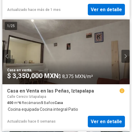
Ver en detalle
Actualizado hace más de 1 mes
1
/
25
Casa
·
en venta
$ 3,350,000 MXN
$ 8,375 MXN/m²
Casa en Venta en las Peñas, Iztapalapa
Calle Cerezo Iztapalapa
400
m²
6
Recámaras
5
Baños
Casa
·
Cocina equipada
·
Cocina integral
·
Patio
Ver en detalle
Actualizado hace 0 semanas