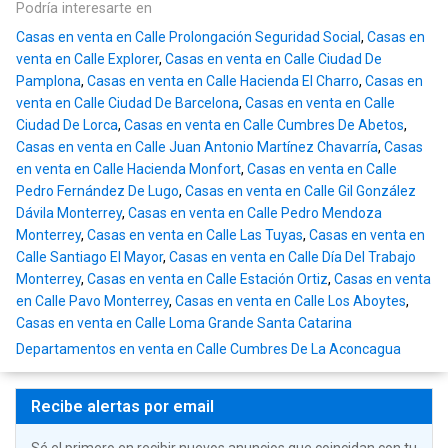
Podría interesarte en
Casas en venta en Calle Prolongación Seguridad Social
,
Casas en
venta en Calle Explorer
,
Casas en venta en Calle Ciudad De
Pamplona
,
Casas en venta en Calle Hacienda El Charro
,
Casas en
venta en Calle Ciudad De Barcelona
,
Casas en venta en Calle
Ciudad De Lorca
,
Casas en venta en Calle Cumbres De Abetos
,
Casas en venta en Calle Juan Antonio Martínez Chavarría
,
Casas
en venta en Calle Hacienda Monfort
,
Casas en venta en Calle
Pedro Fernández De Lugo
,
Casas en venta en Calle Gil González
Dávila Monterrey
,
Casas en venta en Calle Pedro Mendoza
Monterrey
,
Casas en venta en Calle Las Tuyas
,
Casas en venta en
Calle Santiago El Mayor
,
Casas en venta en Calle Día Del Trabajo
Monterrey
,
Casas en venta en Calle Estación Ortiz
,
Casas en venta
en Calle Pavo Monterrey
,
Casas en venta en Calle Los Aboytes
,
Casas en venta en Calle Loma Grande Santa Catarina
Departamentos en venta en Calle Cumbres De La Aconcagua
Recibe alertas por email