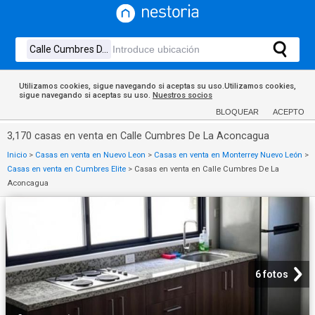
Utilizamos cookies, sigue navegando si aceptas su uso.Utilizamos cookies,
sigue navegando si aceptas su uso.
Nuestros socios
BLOQUEAR
ACEPTO
3,170 casas en venta en Calle Cumbres De La Aconcagua
Inicio
>
Casas en venta en Nuevo Leon
>
Casas en venta en Monterrey Nuevo León
>
Casas en venta en Cumbres Elite
>
Casas en venta en Calle Cumbres De La
Aconcagua
6 fotos