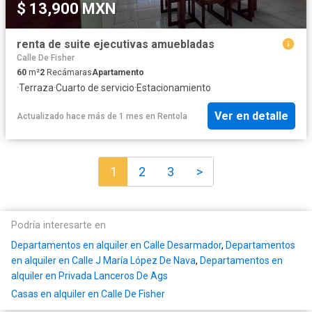
$ 13,900 MXN
renta de suite ejecutivas amuebladas
Calle De Fisher
60
m²
2
Recámaras
Apartamento
·
Terraza
·
Cuarto de servicio
·
Estacionamiento
Ver en detalle
Actualizado hace más de 1 mes
en
Rentola
1
2
3
>
Podría interesarte en
Departamentos en alquiler en Calle Desarmador
,
Departamentos
en alquiler en Calle J María López De Nava
,
Departamentos en
alquiler en Privada Lanceros De Ags
Casas en alquiler en Calle De Fisher