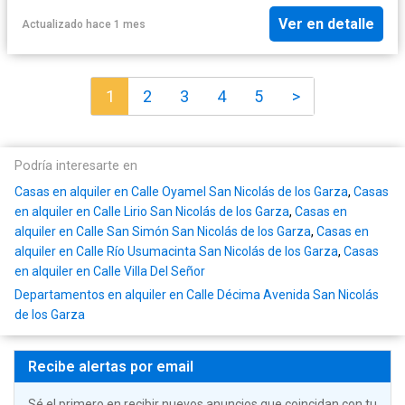
Ver en detalle
Actualizado hace 1 mes
1
2
3
4
5
>
Podría interesarte en
Casas en alquiler en Calle Oyamel San Nicolás de los Garza
,
Casas
en alquiler en Calle Lirio San Nicolás de los Garza
,
Casas en
alquiler en Calle San Simón San Nicolás de los Garza
,
Casas en
alquiler en Calle Río Usumacinta San Nicolás de los Garza
,
Casas
en alquiler en Calle Villa Del Señor
Departamentos en alquiler en Calle Décima Avenida San Nicolás
de los Garza
Recibe alertas por email
Sé el primero en recibir nuevos anuncios que coincidan con tu