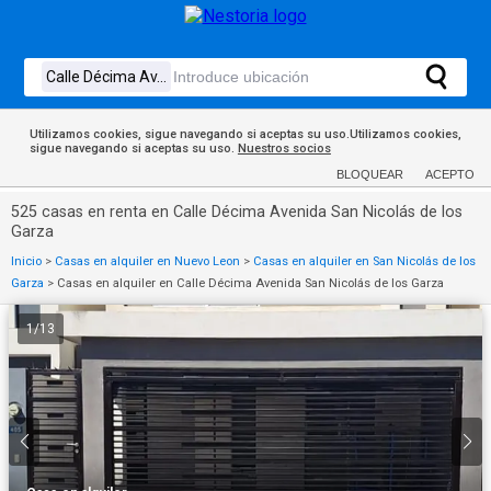
Utilizamos cookies, sigue navegando si aceptas su uso.Utilizamos cookies,
sigue navegando si aceptas su uso.
Nuestros socios
BLOQUEAR
ACEPTO
525 casas en renta en Calle Décima Avenida San Nicolás de los
Garza
Inicio
>
Casas en alquiler en Nuevo Leon
>
Casas en alquiler en San Nicolás de los
Garza
>
Casas en alquiler en Calle Décima Avenida San Nicolás de los Garza
1
/
13