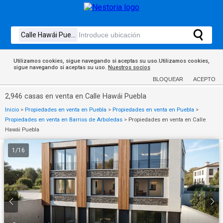
Utilizamos cookies, sigue navegando si aceptas su uso.Utilizamos cookies,
sigue navegando si aceptas su uso.
Nuestros socios
BLOQUEAR
ACEPTO
2,946 casas en venta en Calle Hawái Puebla
Inicio
>
Propiedades en venta en Puebla
>
Propiedades en venta en Puebla
>
Propiedades en venta en Barrios de Arboledas
>
Propiedades en venta en Calle
Hawái Puebla
1
/
16