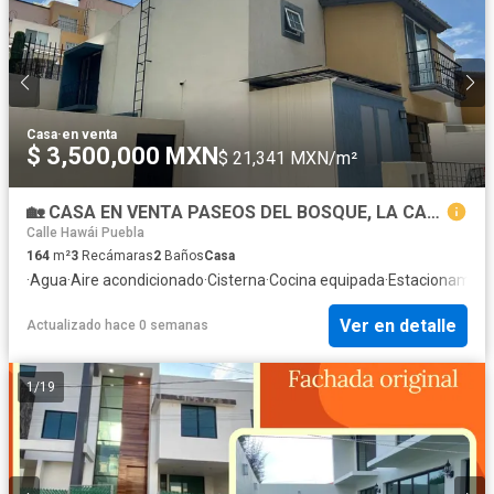
Casa
·
en venta
$ 3,500,000 MXN
$ 21,341 MXN/m²
🏡 CASA EN VENTA PASEOS DEL BOSQUE, LA CALERA $3.5 M
Calle Hawái Puebla
164
m²
3
Recámaras
2
Baños
Casa
·
Agua
·
Aire acondicionado
·
Cisterna
·
Cocina equipada
·
Estacionamien
Ver en detalle
Actualizado hace 0 semanas
1
/
19