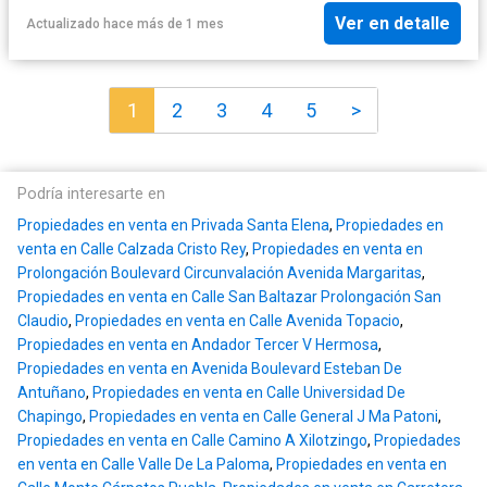
Ver en detalle
Actualizado hace más de 1 mes
1
2
3
4
5
>
Podría interesarte en
Propiedades en venta en Privada Santa Elena
,
Propiedades en
venta en Calle Calzada Cristo Rey
,
Propiedades en venta en
Prolongación Boulevard Circunvalación Avenida Margaritas
,
Propiedades en venta en Calle San Baltazar Prolongación San
Claudio
,
Propiedades en venta en Calle Avenida Topacio
,
Propiedades en venta en Andador Tercer V Hermosa
,
Propiedades en venta en Avenida Boulevard Esteban De
Antuñano
,
Propiedades en venta en Calle Universidad De
Chapingo
,
Propiedades en venta en Calle General J Ma Patoni
,
Propiedades en venta en Calle Camino A Xilotzingo
,
Propiedades
en venta en Calle Valle De La Paloma
,
Propiedades en venta en