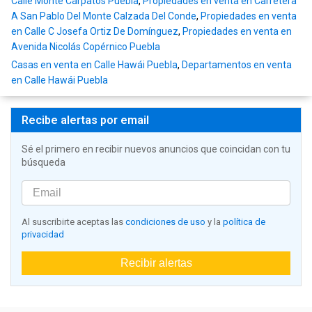
Calle Monte Cárpatos Puebla
,
Propiedades en venta en Carretera
A San Pablo Del Monte Calzada Del Conde
,
Propiedades en venta
en Calle C Josefa Ortiz De Domínguez
,
Propiedades en venta en
Avenida Nicolás Copérnico Puebla
Casas en venta en Calle Hawái Puebla
,
Departamentos en venta
en Calle Hawái Puebla
Recibe alertas por email
Sé el primero en recibir nuevos anuncios que coincidan con tu
búsqueda
Al suscribirte aceptas las
condiciones de uso
y la
política de
privacidad
Recibir alertas