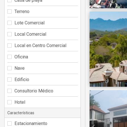
Casa de playa
Terreno
Lote Comercial
Local Comercial
Local en Centro Comercial
Oficina
Nave
Edificio
Consultorio Médico
Hotel
Características
Estacionamiento