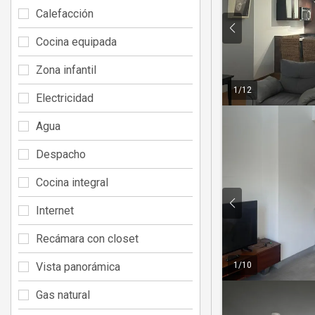
Calefacción
Cocina equipada
Zona infantil
1
/
12
Electricidad
Agua
Despacho
Cocina integral
Internet
Recámara con closet
Vista panorámica
1
/
10
Gas natural