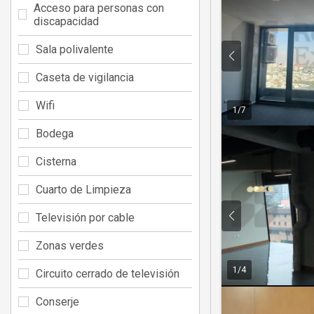
Acceso para personas con
discapacidad
Sala polivalente
Caseta de vigilancia
Wifi
1
/
7
Bodega
Cisterna
Cuarto de Limpieza
Televisión por cable
Zonas verdes
1
/
4
Circuito cerrado de televisión
Conserje