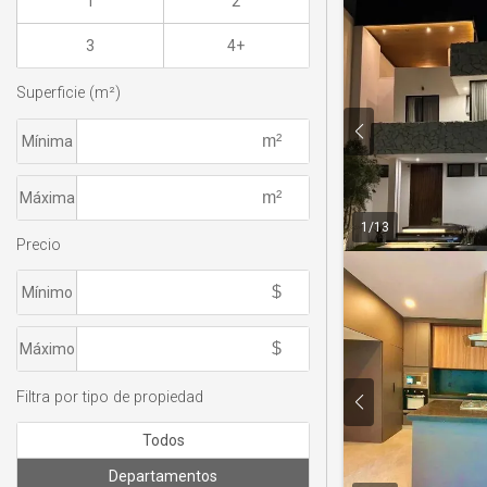
1
2
3
4+
Superficie (m²)
Mínima
Máxima
1
/
13
Precio
Mínimo
Máximo
Filtra por tipo de propiedad
Todos
Departamentos