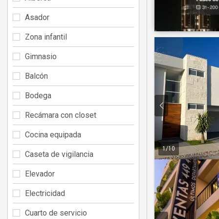
Asador
Zona infantil
Gimnasio
Balcón
Bodega
Recámara con closet
Cocina equipada
1
/
10
Caseta de vigilancia
Elevador
Electricidad
Cuarto de servicio