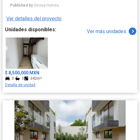
buscan amplitud, funcionalidad y un estilo de vida de alto nivel.
Published by
Dinova Homes
Ver detalles del proyecto
Unidades disponibles:
Ver más unidades
$ 8,500,000 MXN
3
3
342m²
Detalle de unidad