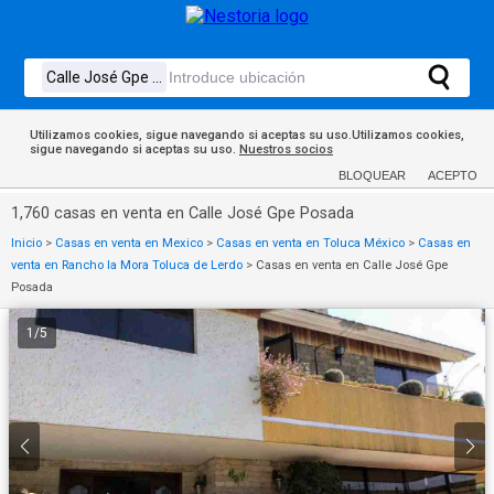
Utilizamos cookies, sigue navegando si aceptas su uso.Utilizamos cookies,
sigue navegando si aceptas su uso.
Nuestros socios
BLOQUEAR
ACEPTO
1,760 casas en venta en Calle José Gpe Posada
Inicio
>
Casas en venta en Mexico
>
Casas en venta en Toluca México
>
Casas en
venta en Rancho la Mora Toluca de Lerdo
>
Casas en venta en Calle José Gpe
Posada
1
/
5