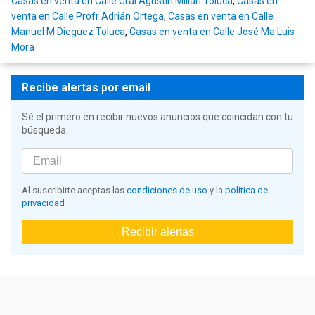
Casas en venta en Calle Gral Agustín Millan Toluca
,
Casas en
venta en Calle Profr Adrián Ortega
,
Casas en venta en Calle
Manuel M Dieguez Toluca
,
Casas en venta en Calle José Ma Luis
Mora
Recibe alertas por email
Sé el primero en recibir nuevos anuncios que coincidan con tu
búsqueda
Al suscribirte aceptas las
condiciones de uso
y la
política de
privacidad
Recibir alertas