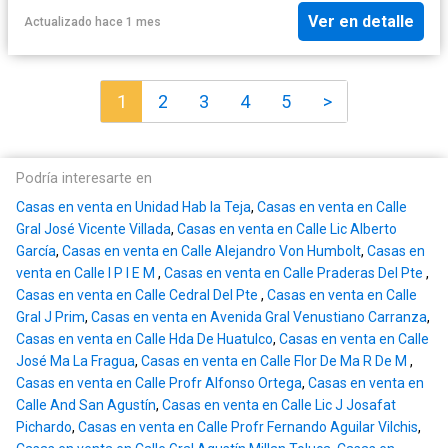
Ver en detalle
Actualizado hace 1 mes
1
2
3
4
5
>
Podría interesarte en
Casas en venta en Unidad Hab la Teja
,
Casas en venta en Calle
Gral José Vicente Villada
,
Casas en venta en Calle Lic Alberto
García
,
Casas en venta en Calle Alejandro Von Humbolt
,
Casas en
venta en Calle I P I E M
,
Casas en venta en Calle Praderas Del Pte
,
Casas en venta en Calle Cedral Del Pte
,
Casas en venta en Calle
Gral J Prim
,
Casas en venta en Avenida Gral Venustiano Carranza
,
Casas en venta en Calle Hda De Huatulco
,
Casas en venta en Calle
José Ma La Fragua
,
Casas en venta en Calle Flor De Ma R De M
,
Casas en venta en Calle Profr Alfonso Ortega
,
Casas en venta en
Calle And San Agustín
,
Casas en venta en Calle Lic J Josafat
Pichardo
,
Casas en venta en Calle Profr Fernando Aguilar Vilchis
,