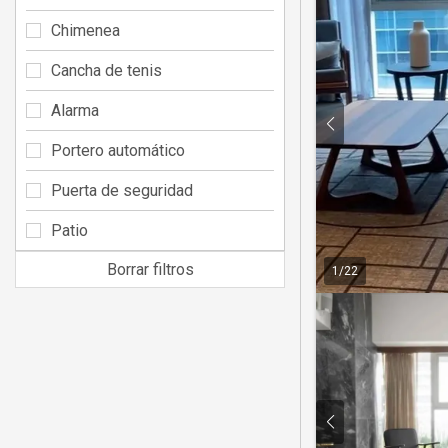
Chimenea
Cancha de tenis
Alarma
Portero automático
Puerta de seguridad
Patio
Borrar filtros
1
/
22