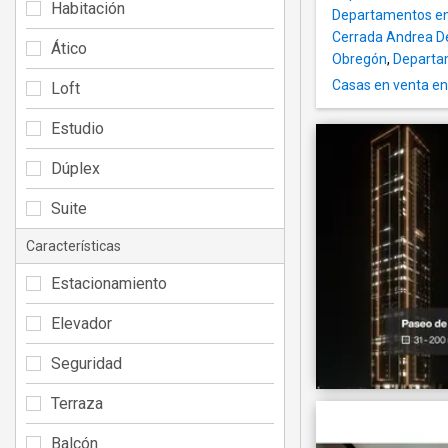
Habitación
Departamentos en 
Cerrada Andrea D
Ático
Obregón
,
Departam
Casas en venta en
Loft
Estudio
Dúplex
Suite
Características
Estacionamiento
Elevador
Seguridad
Terraza
Balcón