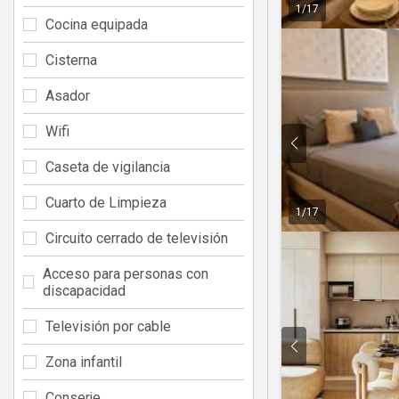
1
/
17
Cocina equipada
Cisterna
Asador
Wifi
Caseta de vigilancia
Cuarto de Limpieza
1
/
17
Circuito cerrado de televisión
Acceso para personas con
discapacidad
Televisión por cable
Zona infantil
Conserje