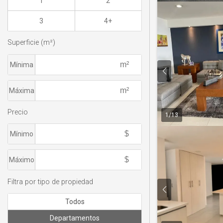
1
2
3
4+
Superficie (m²)
Mínima
Máxima
Precio
1
/
13
Mínimo
Máximo
Filtra por tipo de propiedad
Todos
Departamentos