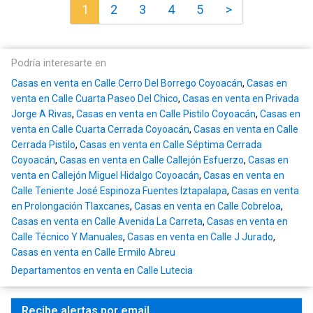
1
2
3
4
5
>
Podría interesarte en
Casas en venta en Calle Cerro Del Borrego Coyoacán
,
Casas en
venta en Calle Cuarta Paseo Del Chico
,
Casas en venta en Privada
Jorge A Rivas
,
Casas en venta en Calle Pistilo Coyoacán
,
Casas en
venta en Calle Cuarta Cerrada Coyoacán
,
Casas en venta en Calle
Cerrada Pistilo
,
Casas en venta en Calle Séptima Cerrada
Coyoacán
,
Casas en venta en Calle Callejón Esfuerzo
,
Casas en
venta en Callejón Miguel Hidalgo Coyoacán
,
Casas en venta en
Calle Teniente José Espinoza Fuentes Iztapalapa
,
Casas en venta
en Prolongación Tlaxcanes
,
Casas en venta en Calle Cobreloa
,
Casas en venta en Calle Avenida La Carreta
,
Casas en venta en
Calle Técnico Y Manuales
,
Casas en venta en Calle J Jurado
,
Casas en venta en Calle Ermilo Abreu
Departamentos en venta en Calle Lutecia
Recibe alertas por email