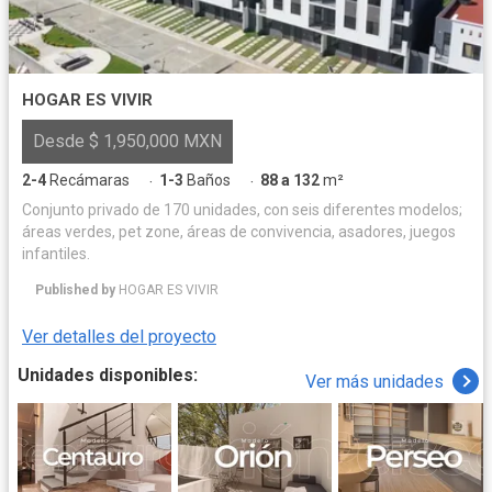
HOGAR ES VIVIR
Desde $ 1,950,000 MXN
2-4
Recámaras
1-3
Baños
88 a 132
m²
·
·
Conjunto privado de 170 unidades, con seis diferentes modelos;
áreas verdes, pet zone, áreas de convivencia, asadores, juegos
infantiles.
Published by
HOGAR ES VIVIR
Ver detalles del proyecto
Unidades disponibles:
Ver más unidades