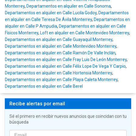
Monterrey
,
Departamentos en alquiler en Calle Sonoma
,
Departamentos en alquiler en Calle Lucila Godoy
,
Departamentos
en alquiler en Calle Teresa De Ávila Monterrey
,
Departamentos en
alquiler en Calle P Ampudia
,
Departamentos en alquiler en Calle
Físicos Monterrey
,
Loft en alquiler en Calle Montevideo Monterrey
,
Departamentos en alquiler en Calle Guayaquil Monterrey
,
Departamentos en alquiler en Calle Montevideo Monterrey
,
Departamentos en alquiler en Calle Ramón De Valle Inclán
,
Departamentos en alquiler en Calle Fray Luis De León Monterrey
,
Departamentos en alquiler en Calle Félix Lope De Vega Y Carpio
,
Departamentos en alquiler en Calle Hortensia Monterrey
,
Departamentos en alquiler en Calle Playa Caleta Monterrey
,
Departamentos en alquiler en Calle Berel
Recibe alertas por email
Sé el primero en recibir nuevos anuncios que coincidan con tu
búsqueda