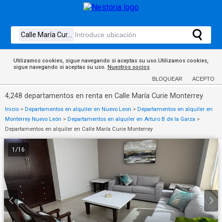
Utilizamos cookies, sigue navegando si aceptas su uso.Utilizamos cookies,
sigue navegando si aceptas su uso.
Nuestros socios
BLOQUEAR
ACEPTO
4,248 departamentos en renta en Calle María Curie Monterrey
Inicio
>
Departamentos en alquiler en Nuevo Leon
>
Departamentos en alquiler en
Monterrey Nuevo León
>
Departamentos en alquiler en Arturo B de la Garza
>
Departamentos en alquiler en Calle María Curie Monterrey
1
/
16