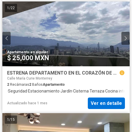
1
/
22
Apartamento
·
en alquiler
$ 25,000 MXN
ESTRENA DEPARTAMENTO EN EL CORAZÓN DE MONTERREY
Calle María Curie Monterrey
2
Recámaras
2
Baños
Apartamento
·
Seguridad
·
Estacionamiento
·
Jardín
·
Cisterna
·
Terraza
·
Cocina integra
Ver en detalle
Actualizado hace 1 mes
1
/
15