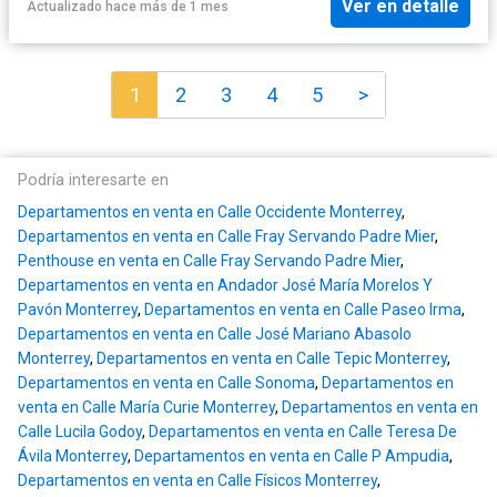
Ver en detalle
Actualizado hace más de 1 mes
1
2
3
4
5
>
Podría interesarte en
Departamentos en venta en Calle Occidente Monterrey
,
Departamentos en venta en Calle Fray Servando Padre Mier
,
Penthouse en venta en Calle Fray Servando Padre Mier
,
Departamentos en venta en Andador José María Morelos Y
Pavón Monterrey
,
Departamentos en venta en Calle Paseo Irma
,
Departamentos en venta en Calle José Mariano Abasolo
Monterrey
,
Departamentos en venta en Calle Tepic Monterrey
,
Departamentos en venta en Calle Sonoma
,
Departamentos en
venta en Calle María Curie Monterrey
,
Departamentos en venta en
Calle Lucila Godoy
,
Departamentos en venta en Calle Teresa De
Ávila Monterrey
,
Departamentos en venta en Calle P Ampudia
,
Departamentos en venta en Calle Físicos Monterrey
,