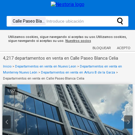
Utilizamos cookies, sigue navegando si aceptas su uso.Utilizamos cookies,
sigue navegando si aceptas su uso.
Nuestros socios
BLOQUEAR
ACEPTO
4,217 departamentos en venta en Calle Paseo Blanca Celia
Inicio
>
Departamentos en venta en Nuevo Leon
>
Departamentos en venta en
Monterrey Nuevo León
>
Departamentos en venta en Arturo B de la Garza
>
Departamentos en venta en Calle Paseo Blanca Celia
1
/
27