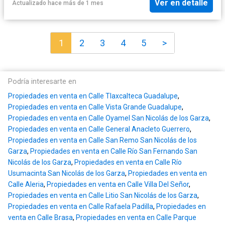
Ver en detalle
Actualizado hace más de 1 mes
1
2
3
4
5
>
Podría interesarte en
Propiedades en venta en Calle Tlaxcalteca Guadalupe
,
Propiedades en venta en Calle Vista Grande Guadalupe
,
Propiedades en venta en Calle Oyamel San Nicolás de los Garza
,
Propiedades en venta en Calle General Anacleto Guerrero
,
Propiedades en venta en Calle San Remo San Nicolás de los
Garza
,
Propiedades en venta en Calle Río San Fernando San
Nicolás de los Garza
,
Propiedades en venta en Calle Río
Usumacinta San Nicolás de los Garza
,
Propiedades en venta en
Calle Aleria
,
Propiedades en venta en Calle Villa Del Señor
,
Propiedades en venta en Calle Litio San Nicolás de los Garza
,
Propiedades en venta en Calle Rafaela Padilla
,
Propiedades en
venta en Calle Brasa
,
Propiedades en venta en Calle Parque