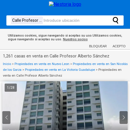
Utilizamos cookies, sigue navegando si aceptas su uso.Utilizamos cookies,
sigue navegando si aceptas su uso.
Nuestros socios
BLOQUEAR
ACEPTO
1,261 casas en venta en Calle Profesor Alberto Sánchez
Inicio
>
Propiedades en venta en Nuevo Leon
>
Propiedades en venta en San Nicolás
de los Garza
>
Propiedades en venta en La Victoria Guadalupe
>
Propiedades en
venta en Calle Profesor Alberto Sánchez
1
/
28