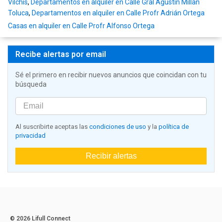
Vilchis
,
Departamentos en alquiler en Calle Gral Agustín Millan
Toluca
,
Departamentos en alquiler en Calle Profr Adrián Ortega
Casas en alquiler en Calle Profr Alfonso Ortega
Recibe alertas por email
Sé el primero en recibir nuevos anuncios que coincidan con tu
búsqueda
Al suscribirte aceptas las
condiciones de uso
y la
política de
privacidad
Recibir alertas
© 2026 Lifull Connect