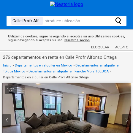
Utilizamos cookies, sigue navegando si aceptas su uso.Utilizamos cookies,
sigue navegando si aceptas su uso.
Nuestros socios
BLOQUEAR
ACEPTO
276 departamentos en renta en Calle Profr Alfonso Ortega
Inicio
>
Departamentos en alquiler en Mexico
>
Departamentos en alquiler en
Toluca México
>
Departamentos en alquiler en Rancho Mora TOLUCA
>
Departamentos en alquiler en Calle Profr Alfonso Ortega
1
/
21