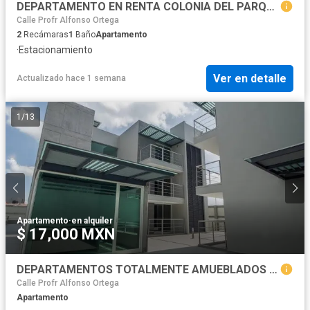
DEPARTAMENTO EN RENTA COLONIA DEL PARQUE
Calle Profr Alfonso Ortega
2
Recámaras
1
Baño
Apartamento
·
Estacionamiento
Ver en detalle
Actualizado hace 1 semana
1
/
13
Apartamento
·
en alquiler
$ 17,000 MXN
DEPARTAMENTOS TOTALMENTE AMUEBLADOS EN RENTA
Calle Profr Alfonso Ortega
Apartamento