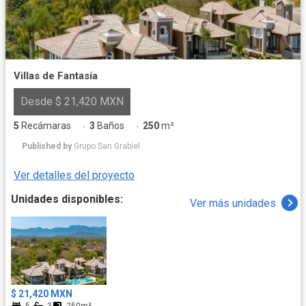
Villas de Fantasía
Desde $ 21,420 MXN
5
Recámaras
3
Baños
250
m²
·
·
Published by
Grupo San Grabiel
Ver detalles del proyecto
Unidades disponibles:
Ver más unidades
$ 21,420 MXN