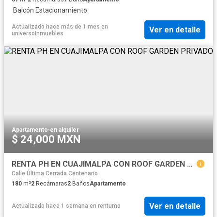
·
Balcón
·
Estacionamiento
Actualizado hace más de 1 mes
en
Ver en detalle
universoInmuebles
Apartamento
·
en alquiler
$ 24,000 MXN
RENTA PH EN CUAJIMALPA CON ROOF GARDEN PRIVADO
Calle Última Cerrada Centenario
180
m²
2
Recámaras
2
Baños
Apartamento
Ver en detalle
Actualizado hace 1 semana
en
rentumo