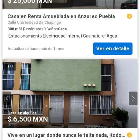
$ 25,000 MXN
Casa en Renta Amueblada en Anzures Puebla
Calle Universidad De Chapingo
300
m²
3
Recámaras
3
Baños
Casa
·
Estacionamiento
·
Electricidad
·
Internet
·
Gas natural
·
Agua
Ver en detalle
Actualizado hace más de 1 mes
1
/
7
Casa
·
en alquiler
$ 6,500 MXN
Vive en un lugar donde nunca le falta nada, ¡todo está a un paso!