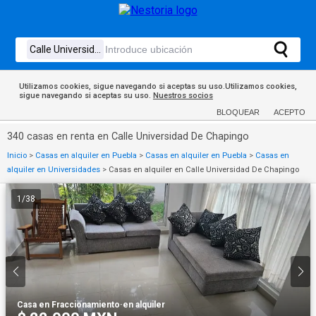
Utilizamos cookies, sigue navegando si aceptas su uso.Utilizamos cookies,
sigue navegando si aceptas su uso.
Nuestros socios
BLOQUEAR
ACEPTO
340 casas en renta en Calle Universidad De Chapingo
Inicio
>
Casas en alquiler en Puebla
>
Casas en alquiler en Puebla
>
Casas en
alquiler en Universidades
>
Casas en alquiler en Calle Universidad De Chapingo
1
/
38
Casa en Fraccionamiento
·
en alquiler