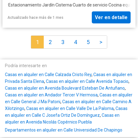
·
Estacionamiento
·
Jardín
·
Cisterna
·
Cuarto de servicio
·
Cocina equipa
Ver en detalle
Actualizado hace más de 1 mes
1
2
3
4
5
>
Podría interesarte en
Casas en alquiler en Calle Calzada Cristo Rey
,
Casas en alquiler en
Privada Santa Elena
,
Casas en alquiler en Calle Avenida Topacio
,
Casas en alquiler en Avenida Boulevard Esteban De Antuñano
,
Casas en alquiler en Andador Tercer V Hermosa
,
Casas en alquiler
en Calle General J Ma Patoni
,
Casas en alquiler en Calle Camino A
Xilotzingo
,
Casas en alquiler en Calle Valle De La Paloma
,
Casas
en alquiler en Calle C Josefa Ortiz De Domínguez
,
Casas en
alquiler en Avenida Nicolás Copérnico Puebla
Departamentos en alquiler en Calle Universidad De Chapingo