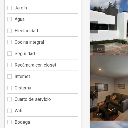
Jardín
Agua
Electricidad
Cocina integral
1
/
21
Seguridad
Recámara con closet
Internet
Cisterna
Cuarto de servicio
Wifi
1
/
30
Bodega