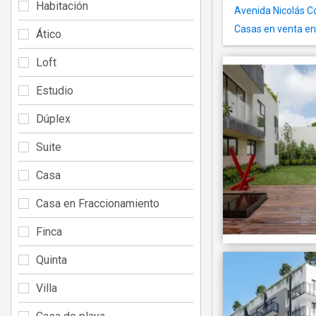
Habitación
Avenida Nicolás C
Casas en venta en
Ático
Loft
Estudio
Dúplex
Suite
Casa
Casa en Fraccionamiento
Finca
Quinta
Villa