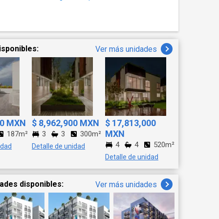
isponibles:
Ver más unidades
00 MXN
$ 8,962,900 MXN
$ 17,813,000
MXN
187m²
3
3
300m²
4
4
520m²
idad
Detalle de unidad
Detalle de unidad
ades disponibles:
Ver más unidades