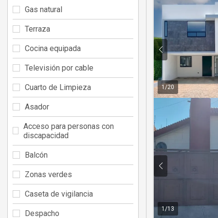
Gas natural
Terraza
Cocina equipada
Televisión por cable
Cuarto de Limpieza
1
/
20
Asador
Acceso para personas con
discapacidad
Balcón
Zonas verdes
Caseta de vigilancia
1
/
13
Despacho