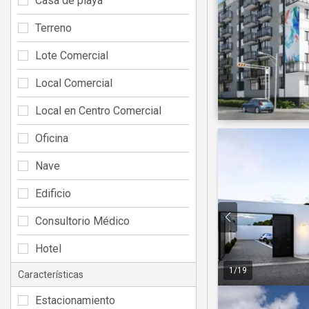
Casa de playa
Terreno
Lote Comercial
Local Comercial
Local en Centro Comercial
Oficina
Nave
Edificio
Consultorio Médico
Hotel
1
/
19
Características
Estacionamiento