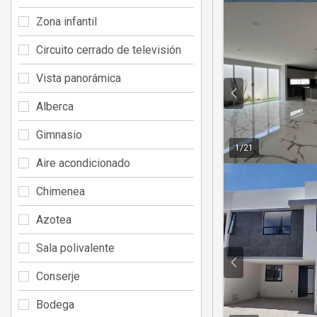
Zona infantil
Circuito cerrado de televisión
Vista panorámica
Alberca
Gimnasio
1
/
21
Aire acondicionado
Chimenea
Azotea
Sala polivalente
Conserje
Bodega