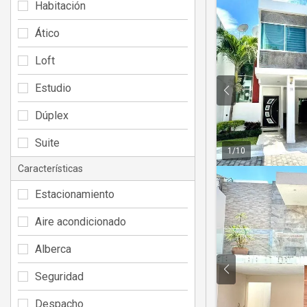
Habitación
Ático
Loft
Estudio
Dúplex
Suite
1
/
10
Características
Estacionamiento
Aire acondicionado
Alberca
Seguridad
Despacho