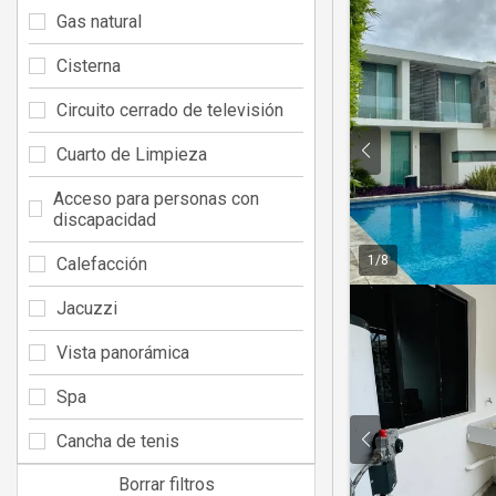
Gas natural
Cisterna
Circuito cerrado de televisión
Cuarto de Limpieza
Acceso para personas con
discapacidad
1
/
8
Calefacción
Jacuzzi
Vista panorámica
Spa
Cancha de tenis
Borrar filtros