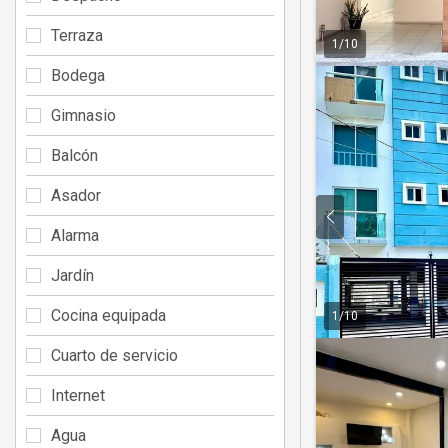
Terraza
1
/
10
Bodega
Gimnasio
Balcón
Asador
Alarma
Jardín
Cocina equipada
1
/
10
Cuarto de servicio
Internet
Agua