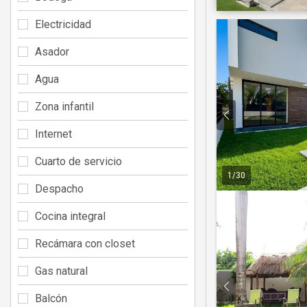
Electricidad
Asador
Agua
Zona infantil
Internet
Cuarto de servicio
1
/
30
Despacho
Cocina integral
Recámara con closet
Gas natural
Balcón