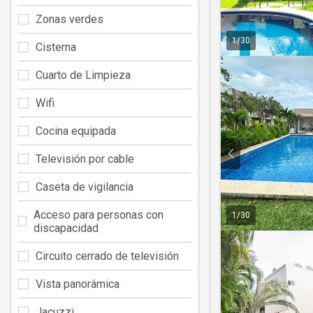
Zonas verdes
1
/
30
Cisterna
Cuarto de Limpieza
Wifi
Cocina equipada
Televisión por cable
Caseta de vigilancia
Acceso para personas con
1
/
30
discapacidad
Circuito cerrado de televisión
Vista panorámica
Jacuzzi