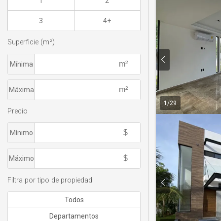
1
2
3
4+
Superficie (m²)
Mínima
Máxima
1
/
29
Precio
Mínimo
Máximo
Filtra por tipo de propiedad
Todos
Departamentos