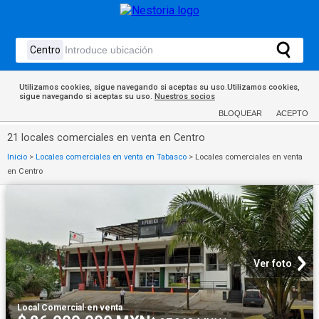
Utilizamos cookies, sigue navegando si aceptas su uso.Utilizamos cookies,
sigue navegando si aceptas su uso.
Nuestros socios
BLOQUEAR
ACEPTO
21 locales comerciales en venta en Centro
Inicio
>
Locales comerciales en venta en Tabasco
>
Locales comerciales en venta
en Centro
Ver foto
Local Comercial
·
en venta