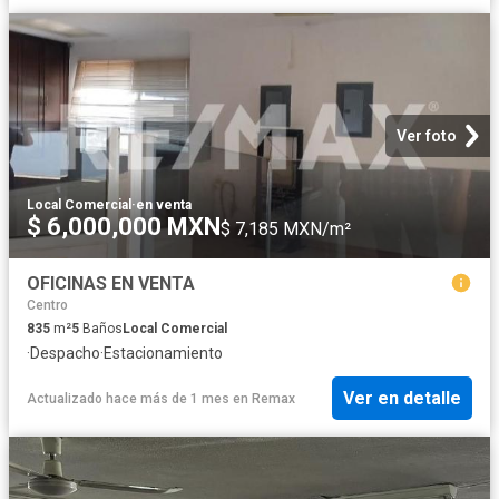
Ver foto
Local Comercial
·
en venta
$ 6,000,000 MXN
$ 7,185 MXN/m²
OFICINAS EN VENTA
Centro
835
m²
5
Baños
Local Comercial
·
Despacho
·
Estacionamiento
Ver en detalle
Actualizado hace más de 1 mes
en
Remax