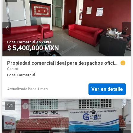
Local Comercial
·
en venta
$ 5,400,000 MXN
Propiedad comercial ideal para despachos oficinas o clinicas
Centro
Local Comercial
Ver en detalle
Actualizado hace 1 mes
1
/
5