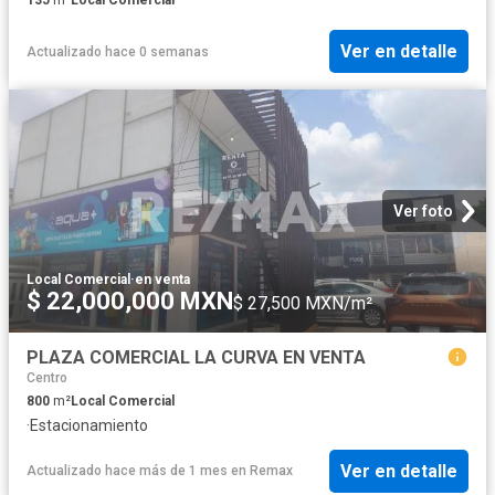
Ver en detalle
Actualizado hace 0 semanas
Ver foto
Local Comercial
·
en venta
$ 22,000,000 MXN
$ 27,500 MXN/m²
PLAZA COMERCIAL LA CURVA EN VENTA
Centro
800
m²
Local Comercial
·
Estacionamiento
Ver en detalle
Actualizado hace más de 1 mes
en
Remax