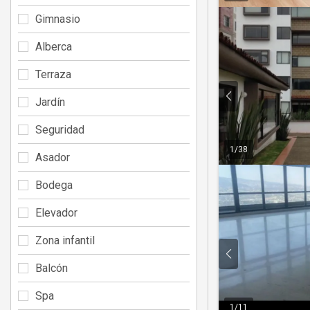
Gimnasio
Alberca
Terraza
Jardín
Seguridad
1
/
38
Asador
Bodega
Elevador
Zona infantil
Balcón
Spa
1
/
11