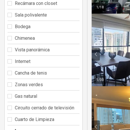
Recámara con closet
1
/
18
Sala polivalente
Bodega
Chimenea
Vista panorámica
Internet
Cancha de tenis
1
/
30
Zonas verdes
Gas natural
Circuito cerrado de televisión
Cuarto de Limpieza