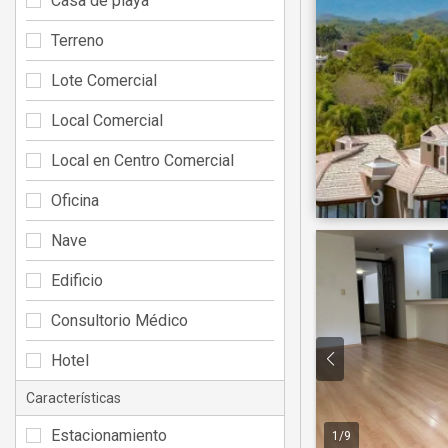
Casa de playa
Terreno
Lote Comercial
Local Comercial
Local en Centro Comercial
Oficina
Nave
Edificio
Consultorio Médico
Hotel
Características
Estacionamiento
1
/
9