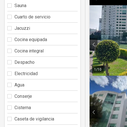
Sauna
Cuarto de servicio
Jacuzzi
Cocina equipada
Cocina integral
Despacho
1
/
10
Electricidad
Agua
Conserje
Cisterna
Caseta de vigilancia