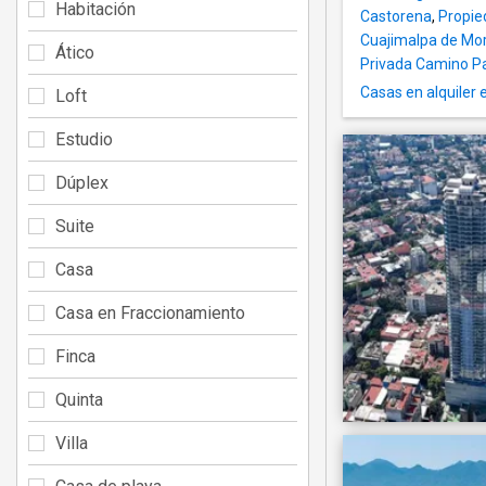
Habitación
Castorena
,
Propie
Cuajimalpa de Mo
Ático
Privada Camino P
Casas en alquiler
Loft
Estudio
Dúplex
Suite
Casa
Casa en Fraccionamiento
Finca
Quinta
Villa