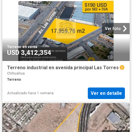
Ver foto
Terreno
·
en venta
USD 3,412,354
Terreno industrial en avenida principal Las Torres
Chihuahua
Terreno
Ver en detalle
Actualizado hace 1 semana