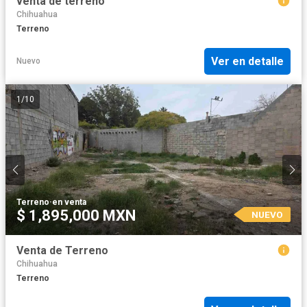
venta de terreno
Chihuahua
Terreno
Ver en detalle
Nuevo
1
/
10
Terreno
·
en venta
$ 1,895,000 MXN
NUEVO
Venta de Terreno
Chihuahua
Terreno