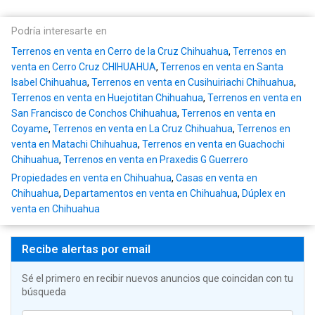
Podría interesarte en
Terrenos en venta en Cerro de la Cruz Chihuahua
,
Terrenos en
venta en Cerro Cruz CHIHUAHUA
,
Terrenos en venta en Santa
Isabel Chihuahua
,
Terrenos en venta en Cusihuiriachi Chihuahua
,
Terrenos en venta en Huejotitan Chihuahua
,
Terrenos en venta en
San Francisco de Conchos Chihuahua
,
Terrenos en venta en
Coyame
,
Terrenos en venta en La Cruz Chihuahua
,
Terrenos en
venta en Matachi Chihuahua
,
Terrenos en venta en Guachochi
Chihuahua
,
Terrenos en venta en Praxedis G Guerrero
Propiedades en venta en Chihuahua
,
Casas en venta en
Chihuahua
,
Departamentos en venta en Chihuahua
,
Dúplex en
venta en Chihuahua
Recibe alertas por email
Sé el primero en recibir nuevos anuncios que coincidan con tu
búsqueda