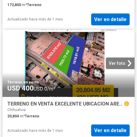
173,800
m²
Terreno
Ver en detalle
Actualizado hace más de 1 mes
Ver foto
Terreno
·
en venta
USD 400
USD 0/m²
TERRENO EN VENTA EXCELENTE UBICACION AREA SENECU
Chihuahua
20,804
m²
Terreno
Ver en detalle
Actualizado hace más de 1 mes