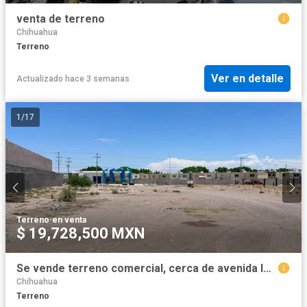
venta de terreno
Chihuahua
Terreno
Ver en detalle
Actualizado hace 3 semanas
1
/
17
Terreno
·
en venta
$ 19,728,500 MXN
Se vende terreno comercial, cerca de avenida las torres
Chihuahua
Terreno