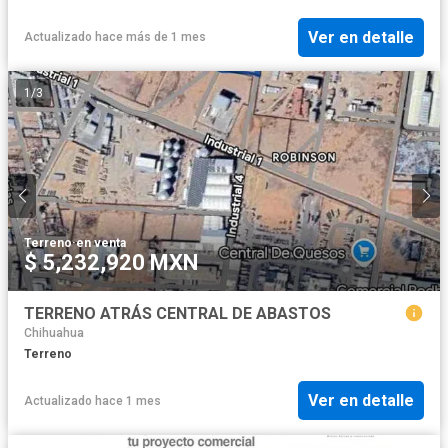
Ver en detalle
Actualizado hace más de 1 mes
1
/
3
Terreno
·
en venta
$ 5,232,920 MXN
TERRENO ATRÁS CENTRAL DE ABASTOS
Chihuahua
Terreno
Ver en detalle
Actualizado hace 1 mes