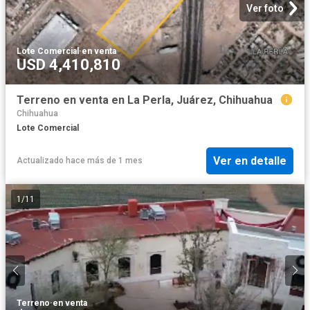
Ver foto
Lote Comercial
·
en venta
USD 4,410,810
Terreno en venta en La Perla, Juárez, Chihuahua
Chihuahua
Lote Comercial
Ver en detalle
Actualizado hace más de 1 mes
1
/
11
Terreno
·
en venta