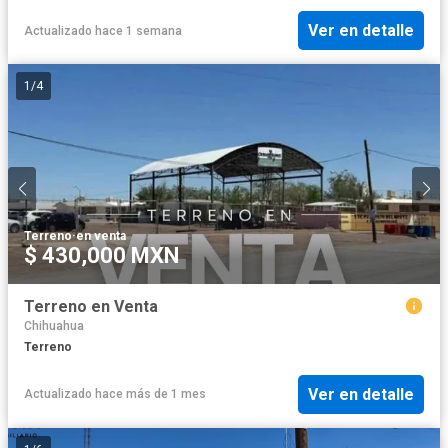
Ver en detalle
Actualizado hace 1 semana
1
/
4
Terreno
·
en venta
$ 430,000 MXN
Terreno en Venta
Chihuahua
Terreno
Ver en detalle
Actualizado hace más de 1 mes