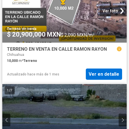
Ver foto
Terreno
·
en venta
$ 20,900,000 MXN
$ 2,090 MXN/m²
TERRENO EN VENTA EN CALLE RAMON RAYON
Chihuahua
10,000
m²
Terreno
Ver en detalle
Actualizado hace más de 1 mes
1
/
7