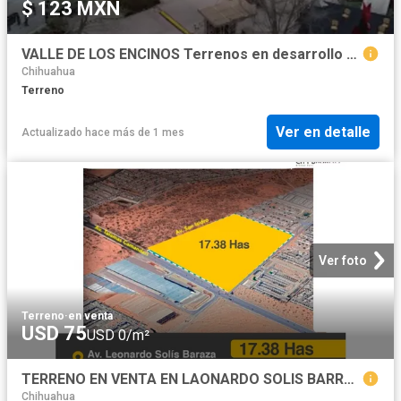
$ 123 MXN
VALLE DE LOS ENCINOS Terrenos en desarrollo estilo toscano
Chihuahua
Terreno
Ver en detalle
Actualizado hace más de 1 mes
Ver foto
Terreno
·
en venta
USD 75
USD 0/m²
TERRENO EN VENTA EN LAONARDO SOLIS BARRAZA
Chihuahua