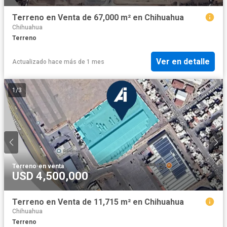
Terreno en Venta de 67,000 m² en Chihuahua
Chihuahua
Terreno
Ver en detalle
Actualizado hace más de 1 mes
1
/
3
Terreno
·
en venta
USD 4,500,000
Terreno en Venta de 11,715 m² en Chihuahua
Chihuahua
Terreno