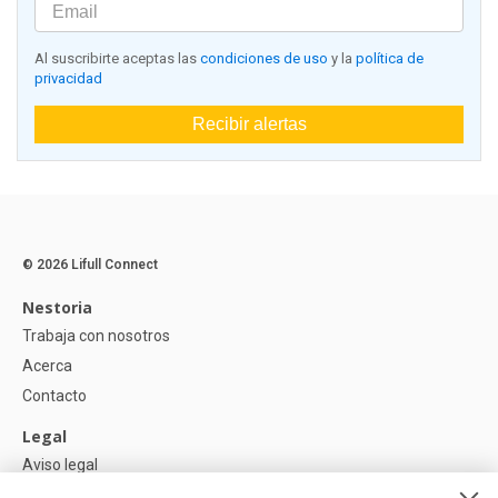
Al suscribirte aceptas las
condiciones de uso
y la
política de
privacidad
Recibir alertas
© 2026 Lifull Connect
Nestoria
Trabaja con nosotros
Acerca
Contacto
Legal
Aviso legal
Política de Privacidad