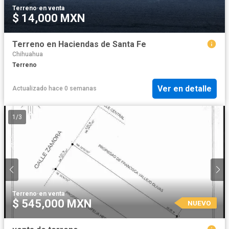
Terreno
·
en venta
$ 14,000 MXN
Terreno en Haciendas de Santa Fe
Chihuahua
Terreno
Ver en detalle
Actualizado hace 0 semanas
1
/
3
Terreno
·
en venta
$ 545,000 MXN
NUEVO