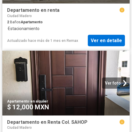
Departamento en renta
Ciudad Madero
2
Baños
Apartamento
·
Estacionamiento
Ver en detalle
Actualizado hace más de 1 mes
en
Remax
Ver foto
Apartamento
·
en alquiler
$ 12,000 MXN
Departamento en Renta Col. SAHOP
Ciudad Madero