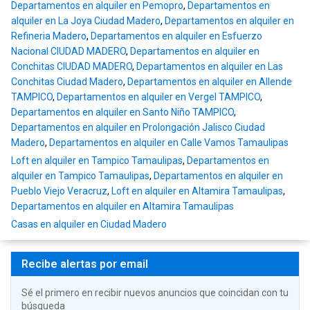
Departamentos en alquiler en Pemopro
,
Departamentos en
alquiler en La Joya Ciudad Madero
,
Departamentos en alquiler en
Refineria Madero
,
Departamentos en alquiler en Esfuerzo
Nacional CIUDAD MADERO
,
Departamentos en alquiler en
Conchitas CIUDAD MADERO
,
Departamentos en alquiler en Las
Conchitas Ciudad Madero
,
Departamentos en alquiler en Allende
TAMPICO
,
Departamentos en alquiler en Vergel TAMPICO
,
Departamentos en alquiler en Santo Niño TAMPICO
,
Departamentos en alquiler en Prolongación Jalisco Ciudad
Madero
,
Departamentos en alquiler en Calle Vamos Tamaulipas
Loft en alquiler en Tampico Tamaulipas
,
Departamentos en
alquiler en Tampico Tamaulipas
,
Departamentos en alquiler en
Pueblo Viejo Veracruz
,
Loft en alquiler en Altamira Tamaulipas
,
Departamentos en alquiler en Altamira Tamaulipas
Casas en alquiler en Ciudad Madero
Recibe alertas por email
Sé el primero en recibir nuevos anuncios que coincidan con tu
búsqueda