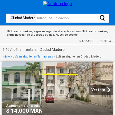
Utilizamos cookies, sigue navegando si aceptas su uso.Utilizamos cookies,
sigue navegando si aceptas su uso.
Nuestros socios
BLOQUEAR
ACEPTO
1,467 loft en renta en Ciudad Madero
Inicio
>
Loft en alquiler en Tamaulipas
>
Loft en alquiler en Ciudad Madero
Ver foto
Apartamento
·
en alquiler
$ 14,000 MXN