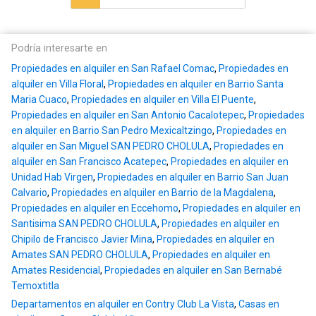
Podría interesarte en
Propiedades en alquiler en San Rafael Comac
,
Propiedades en
alquiler en Villa Floral
,
Propiedades en alquiler en Barrio Santa
Maria Cuaco
,
Propiedades en alquiler en Villa El Puente
,
Propiedades en alquiler en San Antonio Cacalotepec
,
Propiedades
en alquiler en Barrio San Pedro Mexicaltzingo
,
Propiedades en
alquiler en San Miguel SAN PEDRO CHOLULA
,
Propiedades en
alquiler en San Francisco Acatepec
,
Propiedades en alquiler en
Unidad Hab Virgen
,
Propiedades en alquiler en Barrio San Juan
Calvario
,
Propiedades en alquiler en Barrio de la Magdalena
,
Propiedades en alquiler en Eccehomo
,
Propiedades en alquiler en
Santisima SAN PEDRO CHOLULA
,
Propiedades en alquiler en
Chipilo de Francisco Javier Mina
,
Propiedades en alquiler en
Amates SAN PEDRO CHOLULA
,
Propiedades en alquiler en
Amates Residencial
,
Propiedades en alquiler en San Bernabé
Temoxtitla
Departamentos en alquiler en Contry Club La Vista
,
Casas en