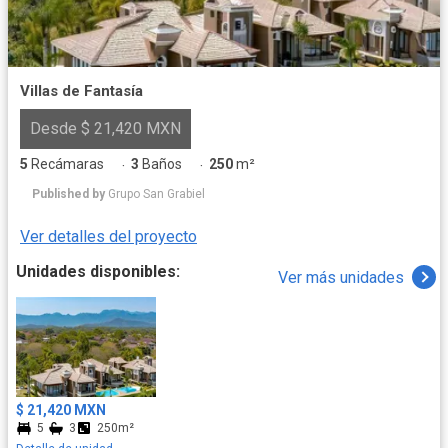
Villas de Fantasía
Desde $ 21,420 MXN
5
Recámaras
3
Baños
250
m²
·
·
Published by
Grupo San Grabiel
Ver detalles del proyecto
Unidades disponibles:
Ver más unidades
$ 21,420 MXN
5
3
250m²