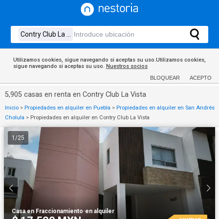
Utilizamos cookies, sigue navegando si aceptas su uso.Utilizamos cookies,
sigue navegando si aceptas su uso.
Nuestros socios
BLOQUEAR
ACEPTO
5,905 casas en renta en Contry Club La Vista
Inicio
>
Propiedades en alquiler en Puebla
>
Propiedades en alquiler en San Andrés
Cholula
>
Propiedades en alquiler en Contry Club La Vista
1
/
25
Casa en Fraccionamiento
·
en alquiler