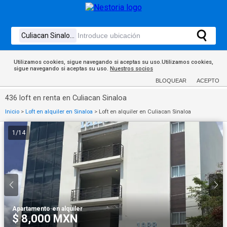
Utilizamos cookies, sigue navegando si aceptas su uso.Utilizamos cookies,
sigue navegando si aceptas su uso.
Nuestros socios
BLOQUEAR
ACEPTO
436 loft en renta en Culiacan Sinaloa
Inicio
>
Loft en alquiler en Sinaloa
>
Loft en alquiler en Culiacan Sinaloa
1
/
14
Apartamento
·
en alquiler
$ 8,000 MXN