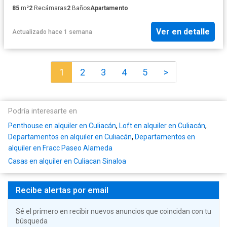
85
m²
2
Recámaras
2
Baños
Apartamento
Ver en detalle
Actualizado hace 1 semana
1
2
3
4
5
>
Podría interesarte en
Penthouse en alquiler en Culiacán
,
Loft en alquiler en Culiacán
,
Departamentos en alquiler en Culiacán
,
Departamentos en
alquiler en Fracc Paseo Alameda
Casas en alquiler en Culiacan Sinaloa
Recibe alertas por email
Sé el primero en recibir nuevos anuncios que coincidan con tu
búsqueda