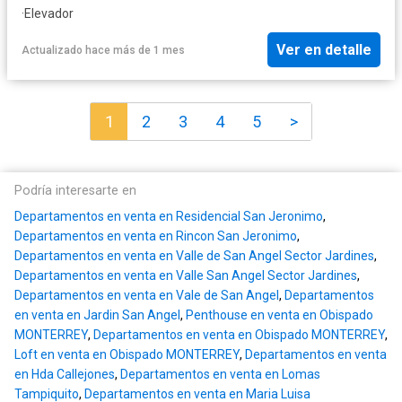
·
Elevador
Ver en detalle
Actualizado hace más de 1 mes
1
2
3
4
5
>
Podría interesarte en
Departamentos en venta en Residencial San Jeronimo
,
Departamentos en venta en Rincon San Jeronimo
,
Departamentos en venta en Valle de San Angel Sector Jardines
,
Departamentos en venta en Valle San Angel Sector Jardines
,
Departamentos en venta en Vale de San Angel
,
Departamentos
en venta en Jardin San Angel
,
Penthouse en venta en Obispado
MONTERREY
,
Departamentos en venta en Obispado MONTERREY
,
Loft en venta en Obispado MONTERREY
,
Departamentos en venta
en Hda Callejones
,
Departamentos en venta en Lomas
Tampiquito
,
Departamentos en venta en Maria Luisa