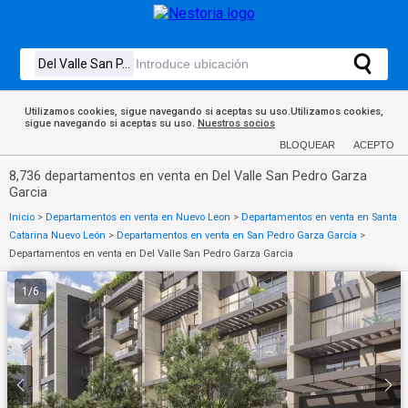
Utilizamos cookies, sigue navegando si aceptas su uso.Utilizamos cookies,
sigue navegando si aceptas su uso.
Nuestros socios
BLOQUEAR
ACEPTO
8,736 departamentos en venta en Del Valle San Pedro Garza
Garcia
Inicio
>
Departamentos en venta en Nuevo Leon
>
Departamentos en venta en Santa
Catarina Nuevo León
>
Departamentos en venta en San Pedro Garza García
>
Departamentos en venta en Del Valle San Pedro Garza Garcia
1
/
6