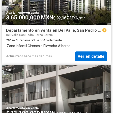
Apartamento
·
en venta
$ 65,000,000 MXN
$ 92,067 MXN/m²
Departamento en venta en Del Valle, San Pedro Garza García, Nuevo León
Del Valle San Pedro Garza Garcia
706
m²
1
Recámara
1
Baño
Apartamento
·
Zona infantil
·
Gimnasio
·
Elevador
·
Alberca
Ver en detalle
Actualizado hace más de 1 mes
1
/
8
Apartamento
·
en venta