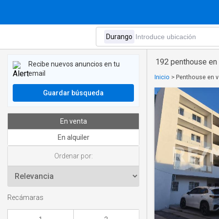
192 penthouse en 
Recibe nuevos anuncios en tu
email
Inicio
>
Penthouse en v
Guardar búsqueda
En venta
En alquiler
Ordenar por:
Recámaras