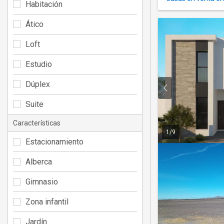
Habitación
Ático
Loft
Estudio
Dúplex
Suite
Características
1
/
9
Estacionamiento
Alberca
Gimnasio
Zona infantil
Jardín