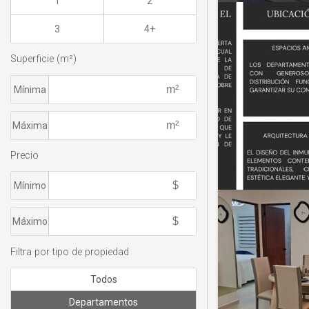
1
2
3
4+
Superficie (m²)
Mínima
Máxima
Precio
Mínimo
Máximo
Filtra por tipo de propiedad
Todos
Departamentos