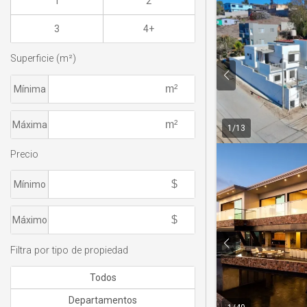
1
2
3
4+
Superficie (m²)
Mínima
Máxima
1
/
13
Precio
Mínimo
Máximo
Filtra por tipo de propiedad
Todos
Departamentos