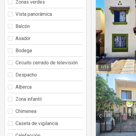
Zonas verdes
Vista panorámica
Balcón
Asador
Bodega
Circuito cerrado de televisión
1
/
13
Despacho
Alberca
Zona infantil
Chimenea
Caseta de vigilancia
Calefacción