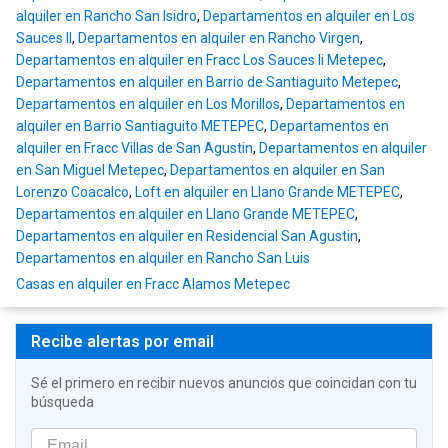
alquiler en Rancho San Isidro
,
Departamentos en alquiler en Los
Sauces II
,
Departamentos en alquiler en Rancho Virgen
,
Departamentos en alquiler en Fracc Los Sauces Ii Metepec
,
Departamentos en alquiler en Barrio de Santiaguito Metepec
,
Departamentos en alquiler en Los Morillos
,
Departamentos en
alquiler en Barrio Santiaguito METEPEC
,
Departamentos en
alquiler en Fracc Villas de San Agustin
,
Departamentos en alquiler
en San Miguel Metepec
,
Departamentos en alquiler en San
Lorenzo Coacalco
,
Loft en alquiler en Llano Grande METEPEC
,
Departamentos en alquiler en Llano Grande METEPEC
,
Departamentos en alquiler en Residencial San Agustin
,
Departamentos en alquiler en Rancho San Luis
Casas en alquiler en Fracc Alamos Metepec
Recibe alertas por email
Sé el primero en recibir nuevos anuncios que coincidan con tu
búsqueda