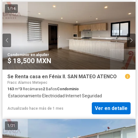
1
/
14
Condominio
·
en alquiler
$ 18,500 MXN
Se Renta casa en Fénix II. SAN MATEO ATENCO
Fracc Alamos Metepec
163
m²
3
Recámaras
2
Baños
Condominio
·
Estacionamiento
·
Electricidad
·
Internet
·
Seguridad
Ver en detalle
Actualizado hace más de 1 mes
1
/
21