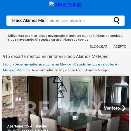
Utilizamos cookies, sigue navegando si aceptas su uso.Utilizamos cookies,
sigue navegando si aceptas su uso.
Nuestros socios
BLOQUEAR
ACEPTO
915 departamentos en renta en Fracc Alamos Metepec
Inicio
>
Departamentos en alquiler en Mexico
>
Departamentos en alquiler en
Metepec México
>
Departamentos en alquiler en Fracc Alamos Metepec
Ver foto
Apartamento
·
en alquiler