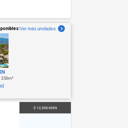
ponibles:
Ver más unidades
XN
250m²
dad
$ 12,500 MXN