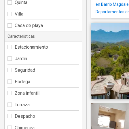
Quinta
en Barrio Magdal
Departamentos en 
Villa
Casa de playa
Características
Estacionamiento
Jardín
Seguridad
Bodega
Zona infantil
Terraza
Despacho
Chimenea