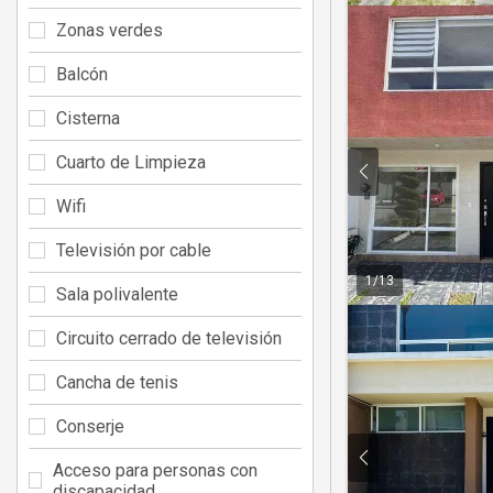
Zonas verdes
Balcón
Cisterna
Cuarto de Limpieza
Wifi
Televisión por cable
1
/
13
Sala polivalente
Circuito cerrado de televisión
Cancha de tenis
Conserje
Acceso para personas con
discapacidad