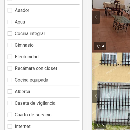
Asador
Agua
Cocina integral
Gimnasio
1
/
14
Electricidad
Recámara con closet
Cocina equipada
Alberca
Caseta de vigilancia
Cuarto de servicio
1
/
15
Internet