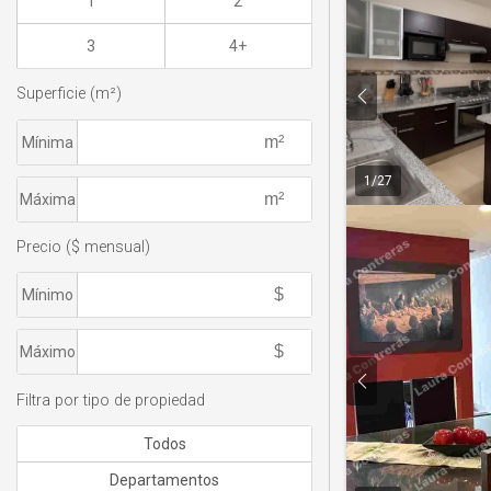
1
2
3
4+
Superficie (m²)
Mínima
1
/
27
Máxima
Precio ($ mensual)
Mínimo
Máximo
Filtra por tipo de propiedad
Todos
Departamentos