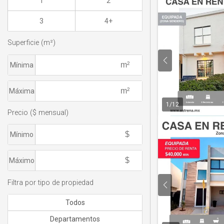
1
2
3
4+
Superficie (m²)
Mínima
Máxima
1
/
12
Precio ($ mensual)
Mínimo
Máximo
Filtra por tipo de propiedad
Todos
Departamentos