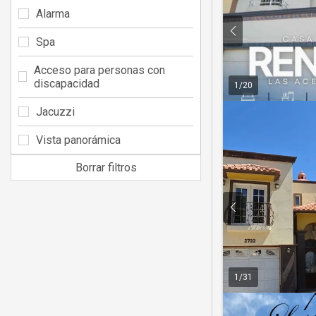
Alarma
Spa
Acceso para personas con
discapacidad
1
/
20
Jacuzzi
Vista panorámica
Borrar filtros
1
/
31