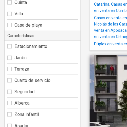
Quinta
Catarina
,
Casas en
en venta en Cumbr
Villa
Casas en venta en
Nicolás de los Gar
Casa de playa
venta en Apodaca
Características
en venta en Ciéne
Dúplex en venta e
Estacionamiento
Jardín
Terraza
Cuarto de servicio
Seguridad
Alberca
Zona infantil
Asador