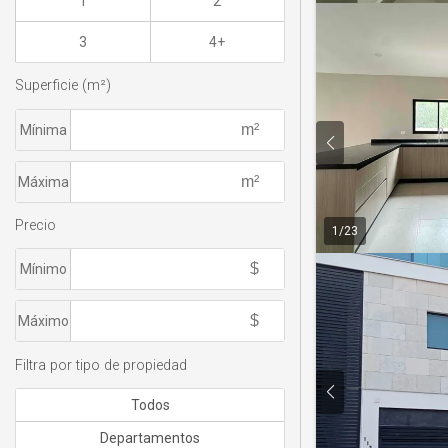
1
2
3
4+
Superficie (m²)
Mínima
Máxima
Precio
1
/
23
Mínimo
Máximo
Filtra por tipo de propiedad
Todos
Departamentos