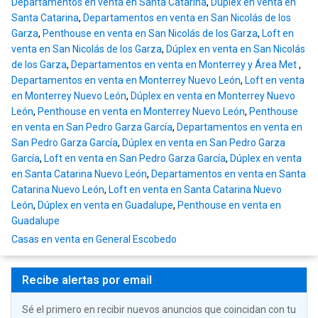
Departamentos en venta en Santa Catarina
,
Dúplex en venta en
Santa Catarina
,
Departamentos en venta en San Nicolás de los
Garza
,
Penthouse en venta en San Nicolás de los Garza
,
Loft en
venta en San Nicolás de los Garza
,
Dúplex en venta en San Nicolás
de los Garza
,
Departamentos en venta en Monterrey y Área Met
,
Departamentos en venta en Monterrey Nuevo León
,
Loft en venta
en Monterrey Nuevo León
,
Dúplex en venta en Monterrey Nuevo
León
,
Penthouse en venta en Monterrey Nuevo León
,
Penthouse
en venta en San Pedro Garza García
,
Departamentos en venta en
San Pedro Garza García
,
Dúplex en venta en San Pedro Garza
García
,
Loft en venta en San Pedro Garza García
,
Dúplex en venta
en Santa Catarina Nuevo León
,
Departamentos en venta en Santa
Catarina Nuevo León
,
Loft en venta en Santa Catarina Nuevo
León
,
Dúplex en venta en Guadalupe
,
Penthouse en venta en
Guadalupe
Casas en venta en General Escobedo
Recibe alertas por email
Sé el primero en recibir nuevos anuncios que coincidan con tu