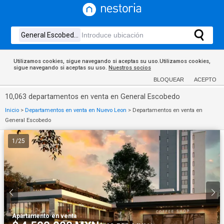
Utilizamos cookies, sigue navegando si aceptas su uso.Utilizamos cookies,
sigue navegando si aceptas su uso.
Nuestros socios
BLOQUEAR
ACEPTO
10,063 departamentos en venta en General Escobedo
Inicio
>
Departamentos en venta en Nuevo Leon
>
Departamentos en venta en
General Escobedo
1
/
25
Apartamento
·
en venta