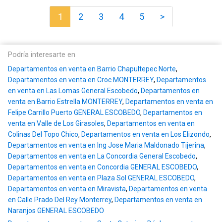
1
2
3
4
5
>
Podría interesarte en
Departamentos en venta en Barrio Chapultepec Norte
,
Departamentos en venta en Croc MONTERREY
,
Departamentos
en venta en Las Lomas General Escobedo
,
Departamentos en
venta en Barrio Estrella MONTERREY
,
Departamentos en venta en
Felipe Carrillo Puerto GENERAL ESCOBEDO
,
Departamentos en
venta en Valle de Los Girasoles
,
Departamentos en venta en
Colinas Del Topo Chico
,
Departamentos en venta en Los Elizondo
,
Departamentos en venta en Ing Jose Maria Maldonado Tijerina
,
Departamentos en venta en La Concordia General Escobedo
,
Departamentos en venta en Concordia GENERAL ESCOBEDO
,
Departamentos en venta en Plaza Sol GENERAL ESCOBEDO
,
Departamentos en venta en Miravista
,
Departamentos en venta
en Calle Prado Del Rey Monterrey
,
Departamentos en venta en
Naranjos GENERAL ESCOBEDO