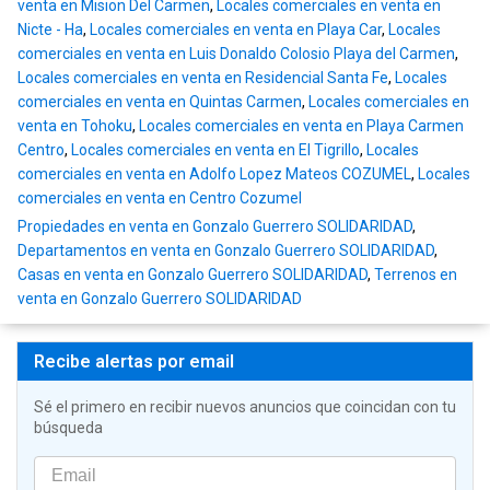
venta en Mision Del Carmen
,
Locales comerciales en venta en
Nicte - Ha
,
Locales comerciales en venta en Playa Car
,
Locales
comerciales en venta en Luis Donaldo Colosio Playa del Carmen
,
Locales comerciales en venta en Residencial Santa Fe
,
Locales
comerciales en venta en Quintas Carmen
,
Locales comerciales en
venta en Tohoku
,
Locales comerciales en venta en Playa Carmen
Centro
,
Locales comerciales en venta en El Tigrillo
,
Locales
comerciales en venta en Adolfo Lopez Mateos COZUMEL
,
Locales
comerciales en venta en Centro Cozumel
Propiedades en venta en Gonzalo Guerrero SOLIDARIDAD
,
Departamentos en venta en Gonzalo Guerrero SOLIDARIDAD
,
Casas en venta en Gonzalo Guerrero SOLIDARIDAD
,
Terrenos en
venta en Gonzalo Guerrero SOLIDARIDAD
Recibe alertas por email
Sé el primero en recibir nuevos anuncios que coincidan con tu
búsqueda