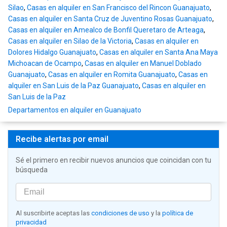
Silao
,
Casas en alquiler en San Francisco del Rincon Guanajuato
,
Casas en alquiler en Santa Cruz de Juventino Rosas Guanajuato
,
Casas en alquiler en Amealco de Bonfil Queretaro de Arteaga
,
Casas en alquiler en Silao de la Victoria
,
Casas en alquiler en
Dolores Hidalgo Guanajuato
,
Casas en alquiler en Santa Ana Maya
Michoacan de Ocampo
,
Casas en alquiler en Manuel Doblado
Guanajuato
,
Casas en alquiler en Romita Guanajuato
,
Casas en
alquiler en San Luis de la Paz Guanajuato
,
Casas en alquiler en
San Luis de la Paz
Departamentos en alquiler en Guanajuato
Recibe alertas por email
Sé el primero en recibir nuevos anuncios que coincidan con tu
búsqueda
Al suscribirte aceptas las
condiciones de uso
y la
política de
privacidad