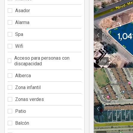
Asador
Alarma
Spa
Wifi
Acceso para personas con
1
/
10
discapacidad
Alberca
Zona infantil
Zonas verdes
Patio
Balcón