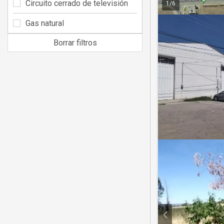
Circuito cerrado de televisión
1
/
6
Gas natural
Borrar filtros