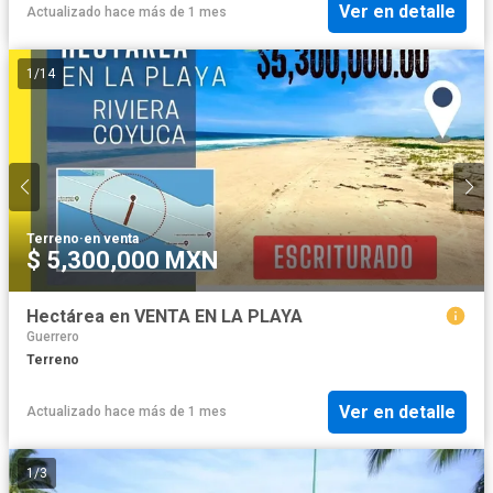
Ver en detalle
Actualizado hace más de 1 mes
1
/
14
Terreno
·
en venta
$ 5,300,000 MXN
Hectárea en VENTA EN LA PLAYA
Guerrero
Terreno
Ver en detalle
Actualizado hace más de 1 mes
1
/
3