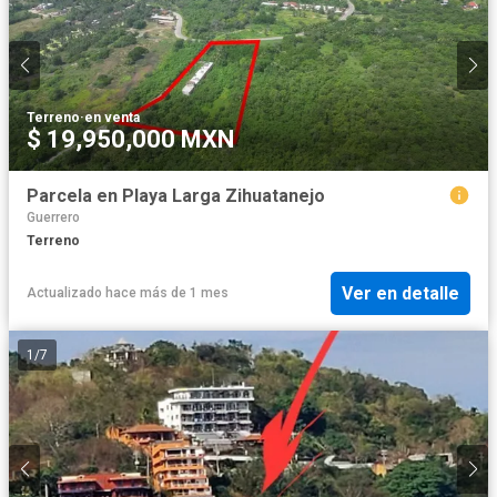
Terreno
·
en venta
$ 19,950,000 MXN
Parcela en Playa Larga Zihuatanejo
Guerrero
Terreno
Ver en detalle
Actualizado hace más de 1 mes
1
/
7