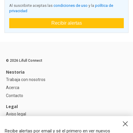
Al suscribirte aceptas las
condiciones de uso
y la
política de
privacidad
Recibir alertas
© 2026 Lifull Connect
Nestoria
Trabaja con nosotros
Acerca
Contacto
Legal
Aviso legal
Política de Privacidad
Política de Cookies
Recibe alertas por email y sé el primero en ver nuevos