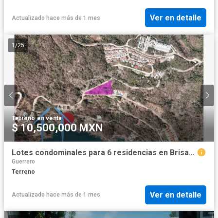
Ver en detalle
Actualizado hace más de 1 mes
1
/
25
Terreno
·
en venta
$ 10,500,000 MXN
Lotes condominales para 6 residencias en Brisas del Marqués
Guerrero
Terreno
Ver en detalle
Actualizado hace más de 1 mes