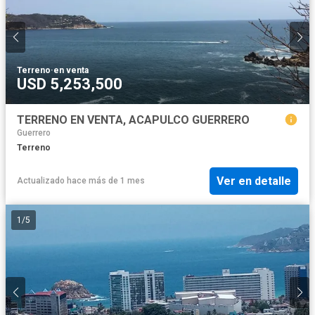
Terreno
·
en venta
USD 5,253,500
TERRENO EN VENTA, ACAPULCO GUERRERO
Guerrero
Terreno
Ver en detalle
Actualizado hace más de 1 mes
1
/
5