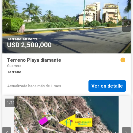
Terreno
·
en venta
USD 2,500,000
Terreno Playa diamante
Guerrero
Terreno
Ver en detalle
Actualizado hace más de 1 mes
1
/
11