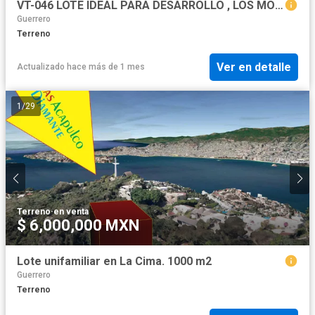
VT-046 LOTE IDEAL PARA DESARROLLO , LOS MOGOTES, ACAPULCO,PRECIO POR M2
Guerrero
Terreno
Ver en detalle
Actualizado hace más de 1 mes
1
/
29
Terreno
·
en venta
$ 6,000,000 MXN
Lote unifamiliar en La Cima. 1000 m2
Guerrero
Terreno