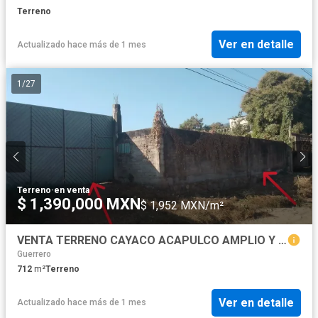
Terreno
Ver en detalle
Actualizado hace más de 1 mes
1
/
27
Terreno
·
en venta
$ 1,390,000 MXN
$ 1,952 MXN/m²
VENTA TERRENO CAYACO ACAPULCO AMPLIO Y BARDEADO
Guerrero
712
m²
Terreno
Ver en detalle
Actualizado hace más de 1 mes