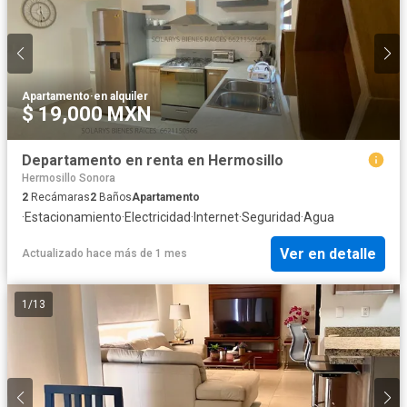
Apartamento
·
en alquiler
$ 19,000 MXN
Departamento en renta en Hermosillo
Hermosillo Sonora
2
Recámaras
2
Baños
Apartamento
·
Estacionamiento
·
Electricidad
·
Internet
·
Seguridad
·
Agua
Ver en detalle
Actualizado hace más de 1 mes
1
/
13