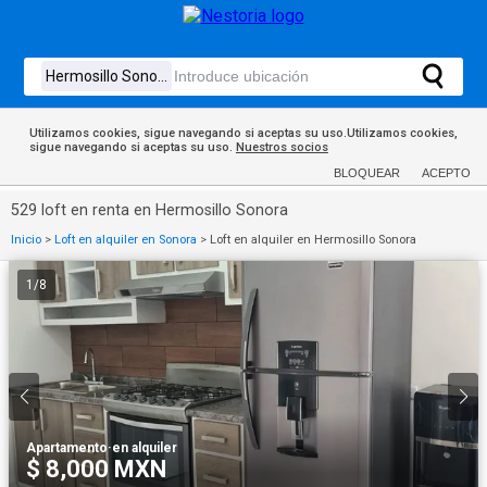
Utilizamos cookies, sigue navegando si aceptas su uso.Utilizamos cookies,
sigue navegando si aceptas su uso.
Nuestros socios
BLOQUEAR
ACEPTO
529 loft en renta en Hermosillo Sonora
Inicio
>
Loft en alquiler en Sonora
>
Loft en alquiler en Hermosillo Sonora
1
/
8
Apartamento
·
en alquiler
$ 8,000 MXN