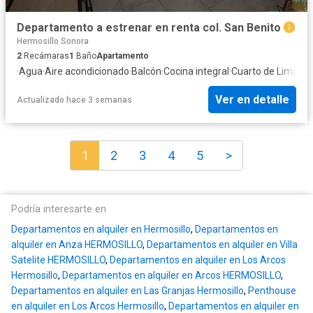
Departamento a estrenar en renta col. San Benito
Hermosillo Sonora
2
Recámaras
1
Baño
Apartamento
·
Agua
·
Aire acondicionado
·
Balcón
·
Cocina integral
·
Cuarto de Limpiez
Ver en detalle
Actualizado hace 3 semanas
1
2
3
4
5
>
Podría interesarte en
Departamentos en alquiler en Hermosillo
,
Departamentos en
alquiler en Anza HERMOSILLO
,
Departamentos en alquiler en Villa
Satelite HERMOSILLO
,
Departamentos en alquiler en Los Arcos
Hermosillo
,
Departamentos en alquiler en Arcos HERMOSILLO
,
Departamentos en alquiler en Las Granjas Hermosillo
,
Penthouse
en alquiler en Los Arcos Hermosillo
,
Departamentos en alquiler en