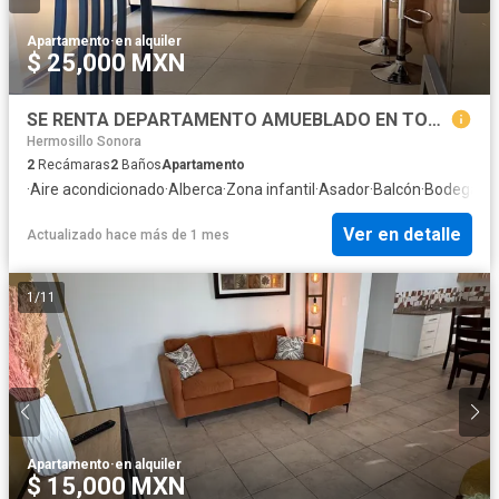
Apartamento
·
en alquiler
$ 25,000 MXN
SE RENTA DEPARTAMENTO AMUEBLADO EN TORRE SOLARA
Hermosillo Sonora
2
Recámaras
2
Baños
Apartamento
·
Aire acondicionado
·
Alberca
·
Zona infantil
·
Asador
·
Balcón
·
Bodega
·
Ca
Ver en detalle
Actualizado hace más de 1 mes
1
/
11
Apartamento
·
en alquiler
$ 15,000 MXN