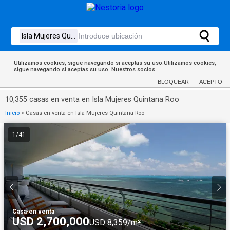
Utilizamos cookies, sigue navegando si aceptas su uso.Utilizamos cookies,
sigue navegando si aceptas su uso.
Nuestros socios
BLOQUEAR
ACEPTO
10,355 casas en venta en Isla Mujeres Quintana Roo
Inicio
>
Casas en venta en Isla Mujeres Quintana Roo
1
/
41
Casa
·
en venta
USD 2,700,000
USD 8,359/m²