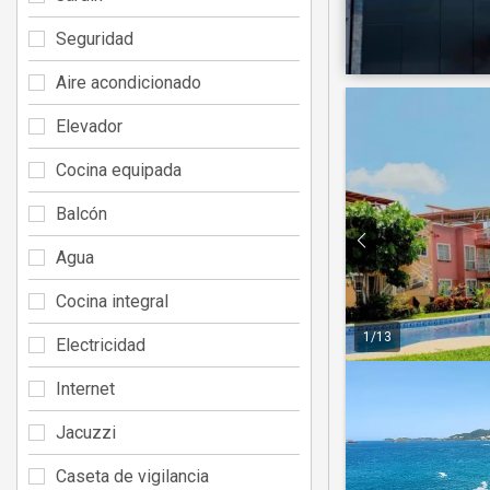
Seguridad
Aire acondicionado
Elevador
Cocina equipada
Balcón
Agua
Cocina integral
1
/
13
Electricidad
Internet
Jacuzzi
Caseta de vigilancia