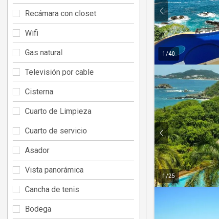
Recámara con closet
Wifi
Gas natural
1
/
40
Televisión por cable
Cisterna
Cuarto de Limpieza
Cuarto de servicio
Asador
Vista panorámica
1
/
25
Cancha de tenis
Bodega