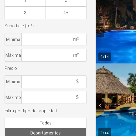
1
2
3
4+
Superficie (m²)
Mínima
Máxima
1
/
14
Precio
Mínimo
Máximo
Filtra por tipo de propiedad
Todos
1
/
22
Departamentos