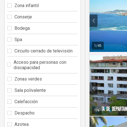
Zona infantil
Conserje
Bodega
Spa
1
/
45
Circuito cerrado de televisión
Acceso para personas con
discapacidad
Zonas verdes
Sala polivalente
Calefacción
1
/
6
Despacho
Azotea